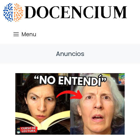
Saltar
al
contenido
Menu
Anuncios