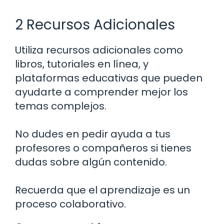
2 Recursos Adicionales
Utiliza recursos adicionales como
libros, tutoriales en línea, y
plataformas educativas que pueden
ayudarte a comprender mejor los
temas complejos.
No dudes en pedir ayuda a tus
profesores o compañeros si tienes
dudas sobre algún contenido.
Recuerda que el aprendizaje es un
proceso colaborativo.