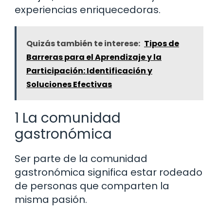
experiencias enriquecedoras.
Quizás también te interese:
Tipos de
Barreras para el Aprendizaje y la
Participación: Identificación y
Soluciones Efectivas
1 La comunidad
gastronómica
Ser parte de la comunidad
gastronómica significa estar rodeado
de personas que comparten la
misma pasión.