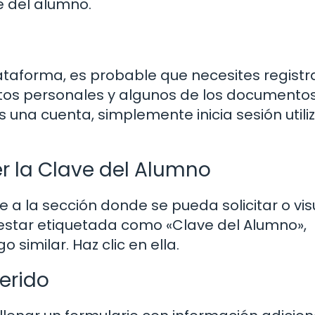
e del alumno.
ataforma, es probable que necesites registra
atos personales y algunos de los documento
 una cuenta, simplemente inicia sesión util
r la Clave del Alumno
e a la sección donde se pueda solicitar o vis
 estar etiquetada como «Clave del Alumno»,
similar. Haz clic en ella.
erido