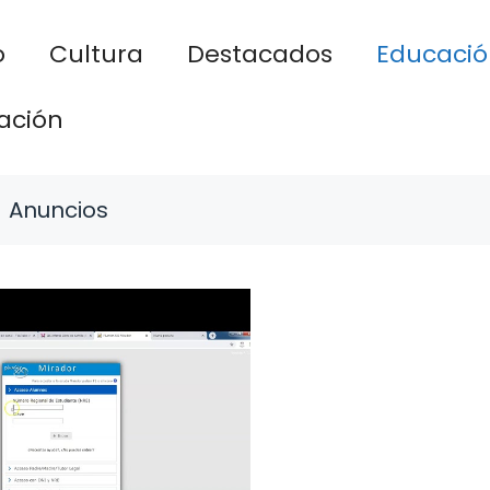
o
Cultura
Destacados
Educació
ación
Anuncios