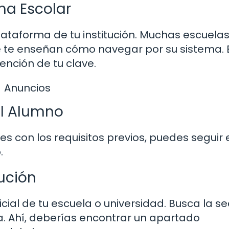
ma Escolar
lataforma de tu institución. Muchas escuela
ue te enseñan cómo navegar por su sistema. 
ención de tu clave.
Anuncios
el Alumno
s con los requisitos previos, puedes seguir 
.
tución
ficial de tu escuela o universidad. Busca la s
a. Ahí, deberías encontrar un apartado