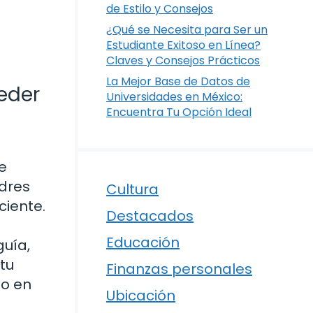
de Estilo y Consejos
¿Qué se Necesita para Ser un
Estudiante Exitoso en Línea?
Claves y Consejos Prácticos
La Mejor Base de Datos de
eder
Universidades en México:
Encuentra Tu Opción Ideal
e
adres
Cultura
ciente.
Destacados
Educación
guía,
tu
Finanzas personales
so en
Ubicación