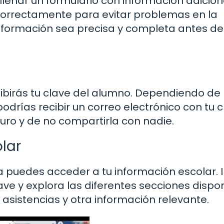
llenar un formulario con información adicion
correctamente para evitar problemas en la
 información sea precisa y completa antes de
ibirás tu clave del alumno. Dependiendo de 
podrías recibir un correo electrónico con tu c
uro y de no compartirla con nadie.
lar
 puedes acceder a tu información escolar. I
ve y explora las diferentes secciones dispon
, asistencias y otra información relevante.