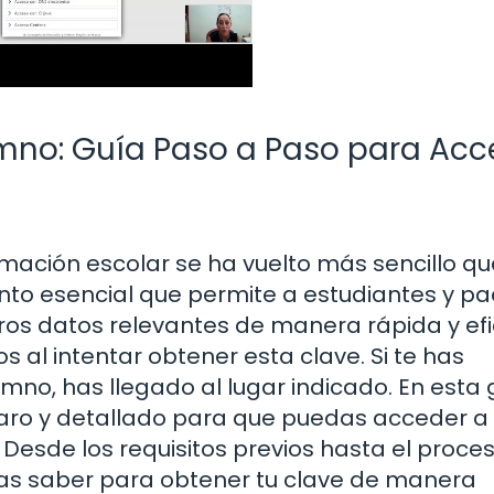
mno: Guía Paso a Paso para Acc
ormación escolar se ha vuelto más sencillo qu
nto esencial que permite a estudiantes y p
otros datos relevantes de manera rápida y efi
 al intentar obtener esta clave. Si te has
no, has llegado al lugar indicado. En esta 
aro y detallado para que puedas acceder a 
 Desde los requisitos previos hasta el proce
itas saber para obtener tu clave de manera