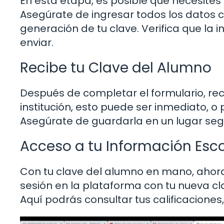
En esta etapa, es posible que necesites 
Asegúrate de ingresar todos los datos 
generación de tu clave. Verifica que la
enviar.
Recibe tu Clave del Alumno
Después de completar el formulario, rec
institución, esto puede ser inmediato, o 
Asegúrate de guardarla en un lugar seg
Acceso a tu Información Esco
Con tu clave del alumno en mano, ahora
sesión en la plataforma con tu nueva cla
Aquí podrás consultar tus calificaciones