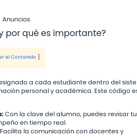
Anuncios
y por qué es importante?
ver el Contenido
 asignado a cada estudiante dentro del sis
mación personal y académica. Este código e
:
Con la clave del alumno, puedes revisar tu
empeño en tiempo real.
Facilita la comunicación con docentes y