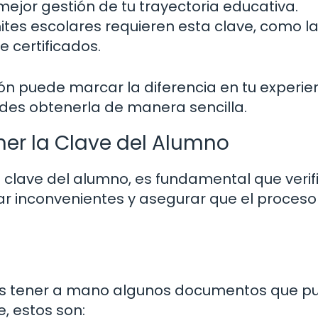
mejor gestión de tu trayectoria educativa.
tes escolares requieren esta clave, como l
de certificados.
ón puede marcar la diferencia en tu experie
des obtenerla de manera sencilla.
ner la Clave del Alumno
a clave del alumno, es fundamental que veri
itar inconvenientes y asegurar que el proces
rás tener a mano algunos documentos que 
e, estos son: