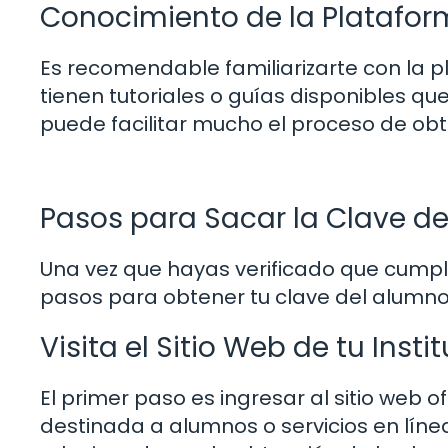
Conocimiento de la Platafor
Es recomendable familiarizarte con la p
tienen tutoriales o guías disponibles q
puede facilitar mucho el proceso de obt
Pasos para Sacar la Clave d
Una vez que hayas verificado que cumple
pasos para obtener tu clave del alumno
Visita el Sitio Web de tu Insti
El primer paso es ingresar al sitio web o
destinada a alumnos o servicios en líne