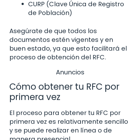
CURP (Clave Única de Registro
de Población)
Asegúrate de que todos los
documentos estén vigentes y en
buen estado, ya que esto facilitará el
proceso de obtención del RFC.
Anuncios
Cómo obtener tu RFC por
primera vez
El proceso para obtener tu RFC por
primera vez es relativamente sencillo
y se puede realizar en línea o de
manera presencial.