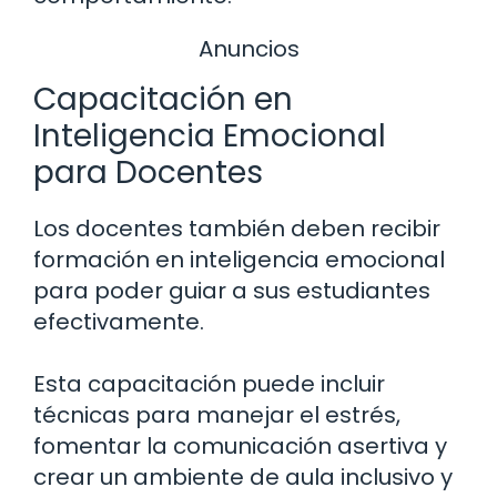
Anuncios
Capacitación en
Inteligencia Emocional
para Docentes
Los docentes también deben recibir
formación en inteligencia emocional
para poder guiar a sus estudiantes
efectivamente.
Esta capacitación puede incluir
técnicas para manejar el estrés,
fomentar la comunicación asertiva y
crear un ambiente de aula inclusivo y