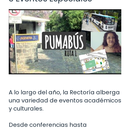
A lo largo del año, la Rectoría alberga
una variedad de eventos académicos
y culturales.
Desde conferencias hasta