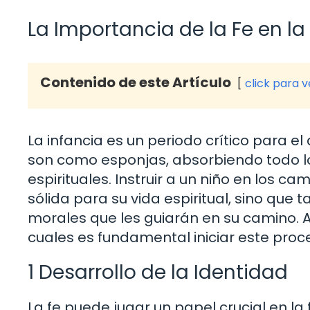
La Importancia de la Fe en la
Contenido de este Artículo
click para 
La infancia es un periodo crítico para el
son como esponjas, absorbiendo todo lo
espirituales. Instruir a un niño en los c
sólida para su vida espiritual, sino que 
morales que les guiarán en su camino. 
cuales es fundamental iniciar este pr
1 Desarrollo de la Identidad
La fe puede jugar un papel crucial en l