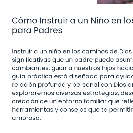
Cómo Instruir a un Niño en l
para Padres
Instruir a un niño en los caminos de Di
significativas que un padre puede asumi
cambiantes, guiar a nuestros hijos hacia 
guía práctica está diseñada para ayu
relación profunda y personal con Dios en l
exploraremos diversas estrategias, desd
creación de un entorno familiar que refl
herramientas y consejos que te permitirá
amorosa.