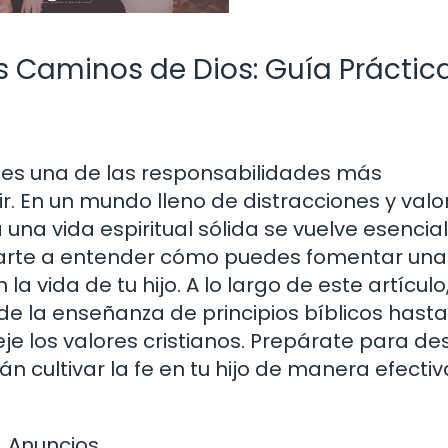
os Caminos de Dios: Guía Práctic
os es una de las responsabilidades más
r. En un mundo lleno de distracciones y valo
una vida espiritual sólida se vuelve esencial
darte a entender cómo puedes fomentar una
a vida de tu hijo. A lo largo de este artículo
e la enseñanza de principios bíblicos hasta
eje los valores cristianos. Prepárate para de
n cultivar la fe en tu hijo de manera efectiv
Anuncios