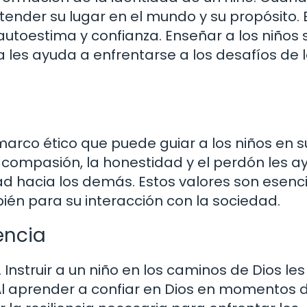
ender su lugar en el mundo y su propósito. 
 autoestima y confianza. Enseñar a los niños
na les ayuda a enfrentarse a los desafíos de 
marco ético que puede guiar a los niños en s
a compasión, la honestidad y el perdón les a
ad hacia los demás. Estos valores son esenc
mbién para su interacción con la sociedad.
encia
. Instruir a un niño en los caminos de Dios les
 Al aprender a confiar en Dios en momentos 