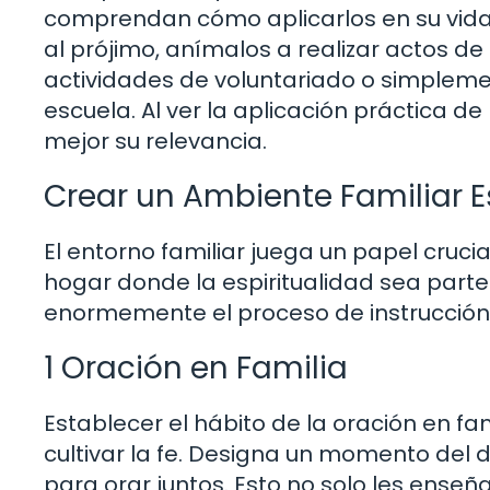
comprendan cómo aplicarlos en su vida.
al prójimo, anímalos a realizar actos 
actividades de voluntariado o simpleme
escuela. Al ver la aplicación práctica de
mejor su relevancia.
Crear un Ambiente Familiar Es
El entorno familiar juega un papel crucia
hogar donde la espiritualidad sea parte i
enormemente el proceso de instrucción.
1 Oración en Familia
Establecer el hábito de la oración en f
cultivar la fe. Designa un momento del 
para orar juntos. Esto no solo les ense