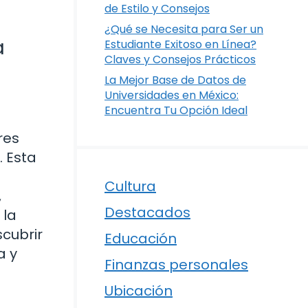
de Estilo y Consejos
¿Qué se Necesita para Ser un
a
Estudiante Exitoso en Línea?
Claves y Consejos Prácticos
La Mejor Base de Datos de
Universidades en México:
Encuentra Tu Opción Ideal
res
. Esta
Cultura
,
Destacados
 la
scubrir
Educación
a y
Finanzas personales
Ubicación