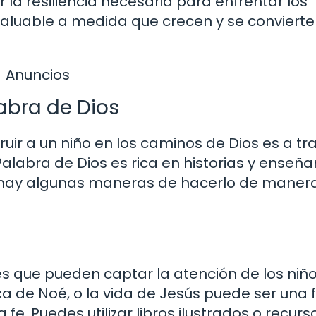
 la resiliencia necesaria para enfrentar los
invaluable a medida que crecen y se conviert
Anuncios
abra de Dios
uir a un niño en los caminos de Dios es a tr
 Palabra de Dios es rica en historias y enseñ
uí hay algunas maneras de hacerlo de maner
tes que pueden captar la atención de los niño
rca de Noé, o la vida de Jesús puede ser una
a fe. Puedes utilizar libros ilustrados o recurs