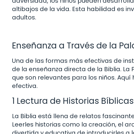
adversidad, los niños pueden desarrollar
altibajos de la vida. Esta habilidad es 
adultos.
Enseñanza a Través de la Pal
Una de las formas más efectivas de instr
de la enseñanza directa de la Biblia. La
que son relevantes para los niños. Aq
efectiva.
1 Lectura de Historias Bíblicas
La Biblia está llena de relatos fascinan
Leerles historias como la creación, el a
divertida y educativa de introducirles a l