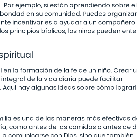
 Por ejemplo, si están aprendiendo sobre e
de bondad en su comunidad. Puedes organizar
nte incentivarles a ayudar a un compañero 
 los principios bíblicos, los niños pueden ent
piritual
l en la formación de la fe de un niño. Crear 
ntegral de la vida diaria puede facilitar
 Aquí hay algunas ideas sobre cómo lograrl
amilia es una de las maneras más efectivas d
día, como antes de las comidas o antes de d
ña a comunicarse con Dios, sino que también