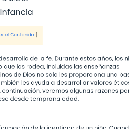
 Infancia
ver el Contenido
 desarrollo de la fe. Durante estos años, los n
 que los rodea, incluidas las enseñanzas
aminos de Dios no solo les proporciona una ba
también les ayuda a desarrollar valores ético
A continuación, veremos algunas razones por
oceso desde temprana edad.
a formación de la identidad de un niño. Cuan