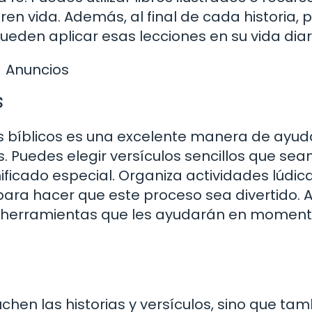
ren vida. Además, al final de cada historia,
den aplicar esas lecciones en su vida diar
Anuncios
s
s bíblicos es una excelente manera de ayud
os. Puedes elegir versículos sencillos que sea
ificado especial. Organiza actividades lúdica
ra hacer que este proceso sea divertido. A
án herramientas que les ayudarán en momen
chen las historias y versículos, sino que ta