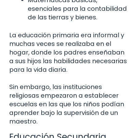
Matemáticas básicas,
esenciales para la contabilidad
de las tierras y bienes.
La educación primaria era informal y
muchas veces se realizaba en el
hogar, donde los padres enseñaban
a sus hijos las habilidades necesarias
para la vida diaria.
Sin embargo, las instituciones
religiosas empezaron a establecer
escuelas en las que los niños podían
aprender bajo la supervisión de un
maestro.
Educación Secundaria