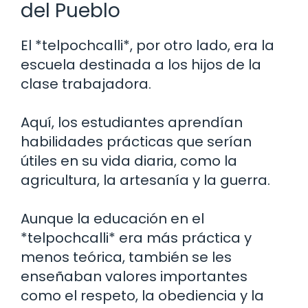
del Pueblo
El *telpochcalli*, por otro lado, era la
escuela destinada a los hijos de la
clase trabajadora.
Aquí, los estudiantes aprendían
habilidades prácticas que serían
útiles en su vida diaria, como la
agricultura, la artesanía y la guerra.
Aunque la educación en el
*telpochcalli* era más práctica y
menos teórica, también se les
enseñaban valores importantes
como el respeto, la obediencia y la