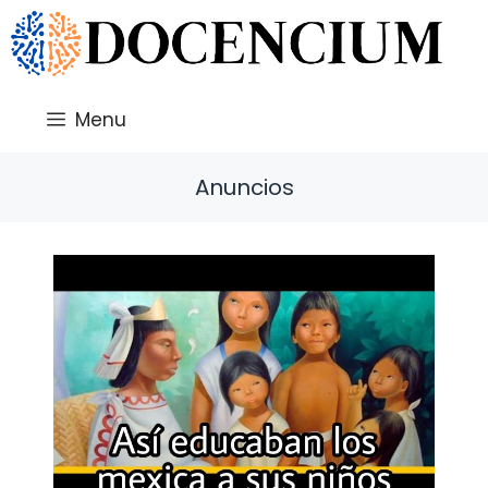
Saltar
al
contenido
Menu
Anuncios