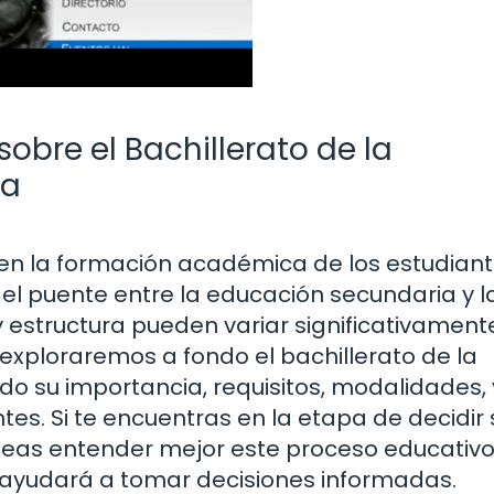
obre el Bachillerato de la
na
 en la formación académica de los estudian
el puente entre la educación secundaria y l
y estructura pueden variar significativament
, exploraremos a fondo el bachillerato de la
o su importancia, requisitos, modalidades, 
tes. Si te encuentras en la etapa de decidir
eas entender mejor este proceso educativo
 ayudará a tomar decisiones informadas.