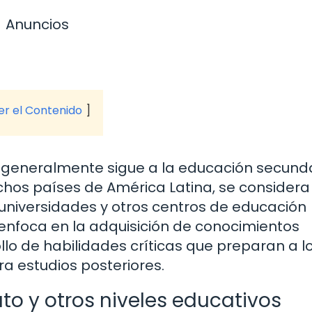
Anuncios
ver el Contenido
ue generalmente sigue a la educación secunda
chos países de América Latina, se considera
 universidades y otros centros de educación
e enfoca en la adquisición de conocimientos
lo de habilidades críticas que preparan a l
a estudios posteriores.
ato y otros niveles educativos