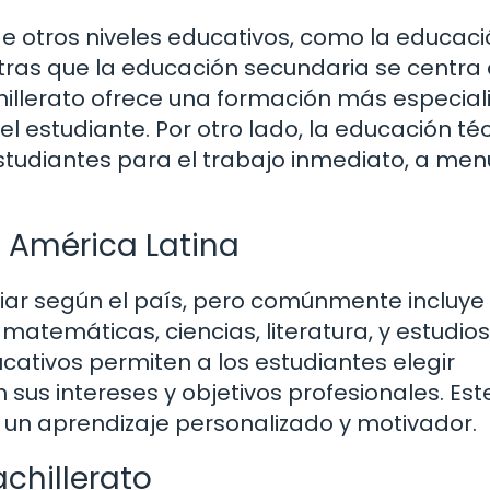
 de otros niveles educativos, como la educac
ntras que la educación secundaria se centra
hillerato ofrece una formación más especial
l estudiante. Por otro lado, la educación té
tudiantes para el trabajo inmediato, a me
n América Latina
riar según el país, pero comúnmente incluye
atemáticas, ciencias, literatura, y estudios
ativos permiten a los estudiantes elegir
 sus intereses y objetivos profesionales. Est
 un aprendizaje personalizado y motivador.
achillerato