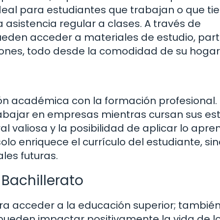
 ideal para estudiantes que trabajan o que ti
a asistencia regular a clases. A través de
ueden acceder a materiales de estudio, part
aciones, todo desde la comodidad de su hogar
ón académica con la formación profesional.
abajar en empresas mientras cursan sus est
l valiosa y la posibilidad de aplicar lo apre
olo enriquece el currículo del estudiante, si
les futuras.
Bachillerato
para acceder a la educación superior; tambié
pueden impactar positivamente la vida de l