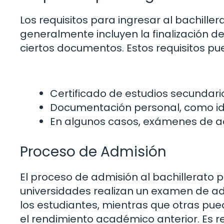
Los requisitos para ingresar al bachiller
generalmente incluyen la finalización d
ciertos documentos. Estos requisitos pue
Certificado de estudios secundari
Documentación personal, como ide
En algunos casos, exámenes de ad
Proceso de Admisión
El proceso de admisión al bachillerato
universidades realizan un examen de a
los estudiantes, mientras que otras pu
el rendimiento académico anterior. Es 