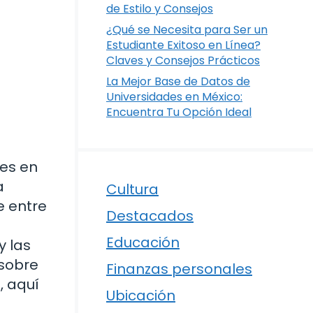
de Estilo y Consejos
¿Qué se Necesita para Ser un
Estudiante Exitoso en Línea?
Claves y Consejos Prácticos
La Mejor Base de Datos de
Universidades en México:
Encuentra Tu Opción Ideal
tes en
a
Cultura
e entre
Destacados
Educación
y las
 sobre
Finanzas personales
, aquí
Ubicación