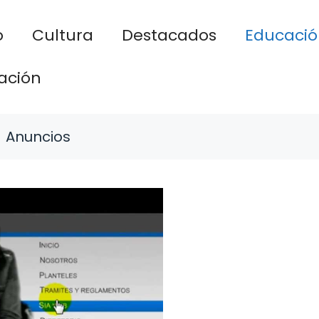
o
Cultura
Destacados
Educació
ación
Anuncios