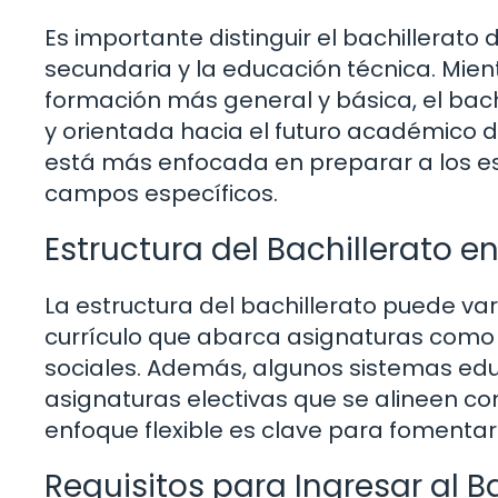
Es importante distinguir el bachillerato
secundaria y la educación técnica. Mie
formación más general y básica, el bac
y orientada hacia el futuro académico de
está más enfocada en preparar a los es
campos específicos.
Estructura del Bachillerato e
La estructura del bachillerato puede va
currículo que abarca asignaturas como m
sociales. Además, algunos sistemas educ
asignaturas electivas que se alineen con
enfoque flexible es clave para fomentar
Requisitos para Ingresar al B