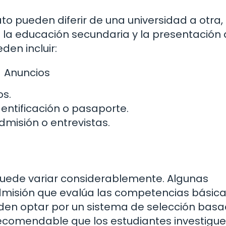
ato pueden diferir de una universidad a otra,
e la educación secundaria y la presentación
den incluir:
Anuncios
os.
ntificación o pasaporte.
misión o entrevistas.
 puede variar considerablemente. Algunas
dmisión que evalúa las competencias básic
eden optar por un sistema de selección bas
recomendable que los estudiantes investigue