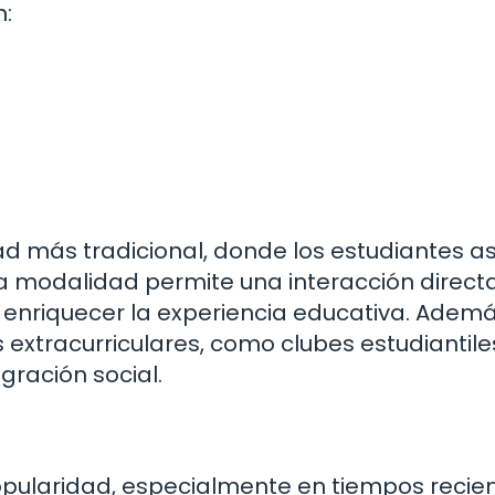
:
ad más tradicional, donde los estudiantes a
ta modalidad permite una interacción direct
enriquecer la experiencia educativa. Ademá
xtracurriculares, como clubes estudiantile
gración social.
pularidad, especialmente en tiempos recien