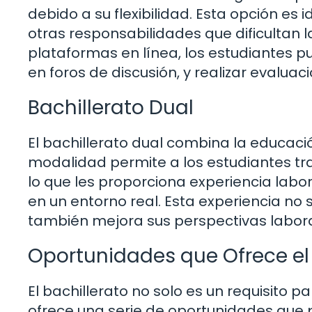
debido a su flexibilidad. Esta opción es
otras responsabilidades que dificultan l
plataformas en línea, los estudiantes p
en foros de discusión, y realizar evalu
Bachillerato Dual
El bachillerato dual combina la educaci
modalidad permite a los estudiantes tr
lo que les proporciona experiencia labora
en un entorno real. Esta experiencia no s
también mejora sus perspectivas labora
Oportunidades que Ofrece el 
El bachillerato no solo es un requisito 
ofrece una serie de oportunidades que 