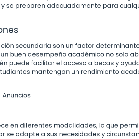
ión y se preparen adecuadamente para cualq
iones
ación secundaria son un factor determinante
, un buen desempeño académico no solo abr
ién puede facilitar el acceso a becas y ayud
os estudiantes mantengan un rendimiento aca
Anuncios
rece en diferentes modalidades, lo que permi
jor se adapte a sus necesidades y circunstan