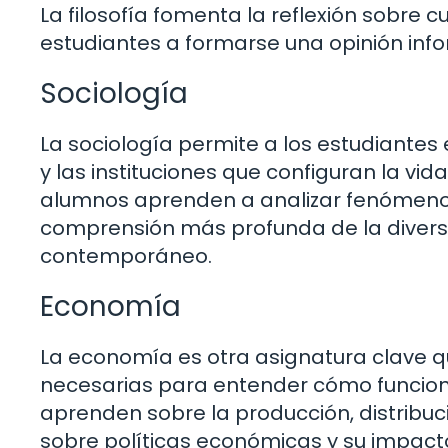
La filosofía fomenta la reflexión sobre c
estudiantes a formarse una opinión inf
Sociología
La sociología permite a los estudiantes e
y las instituciones que configuran la vid
alumnos aprenden a analizar fenómenos s
comprensión más profunda de la divers
contemporáneo.
Economía
La economía es otra asignatura clave q
necesarias para entender cómo funcion
aprenden sobre la producción, distribuc
sobre políticas económicas y su impacto