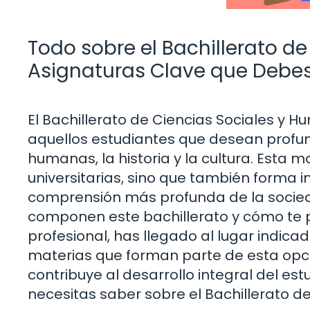
Todo sobre el Bachillerato d
Asignaturas Clave que Debe
El Bachillerato de Ciencias Sociales y 
aquellos estudiantes que desean profun
humanas, la historia y la cultura. Esta 
universitarias, sino que también forma 
comprensión más profunda de la socieda
componen este bachillerato y cómo te p
profesional, has llegado al lugar indicad
materias que forman parte de esta opci
contribuye al desarrollo integral del es
necesitas saber sobre el Bachillerato d