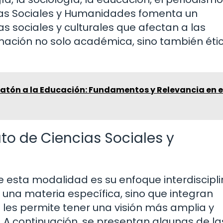
cias Sociales y Humanidades fomenta un
 sociales y culturales que afectan a las
mación no solo académica, sino también éti
latón a la Educación: Fundamentos y Relevancia en e
ato de Ciencias Sociales y
e esta modalidad es su enfoque interdiscipli
una materia específica, sino que integran
 les permite tener una visión más amplia y
 A continuación, se presentan algunas de la