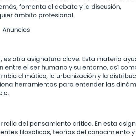
emás, fomenta el debate y la discusión,
uier ámbito profesional.
Anuncios
 es otra asignatura clave. Esta materia ay
n entre el ser humano y su entorno, así com
io climático, la urbanización y la distribu
ciona herramientas para entender las dinám
io.
rrollo del pensamiento crítico. En esta asign
entes filosóficas, teorías del conocimiento y 