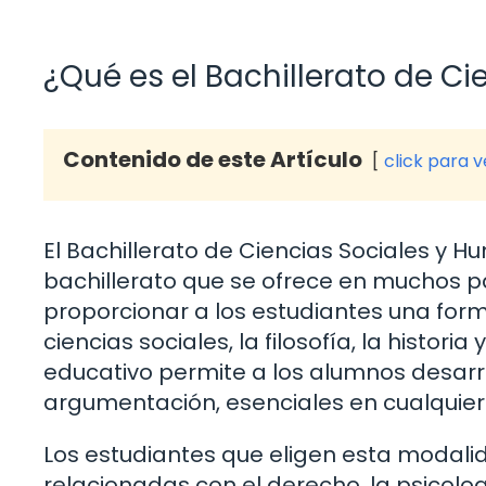
¿Qué es el Bachillerato de C
Contenido de este Artículo
click para 
El Bachillerato de Ciencias Sociales y
bachillerato que se ofrece en muchos pa
proporcionar a los estudiantes una form
ciencias sociales, la filosofía, la histo
educativo permite a los alumnos desarrol
argumentación, esenciales en cualquier
Los estudiantes que eligen esta modali
relacionadas con el derecho, la psicologí