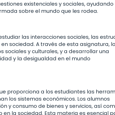
uestiones existenciales y sociales, ayudando 
ormada sobre el mundo que les rodea.
studiar las interacciones sociales, las estru
a en sociedad. A través de esta asignatura, l
ociales y culturales, y a desarrollar una
idad y la desigualdad en el mundo
ue proporciona a los estudiantes las herra
an los sistemas económicos. Los alumnos
ión y consumo de bienes y servicios, así co
 en la sociedad. Esta materia es esencial p