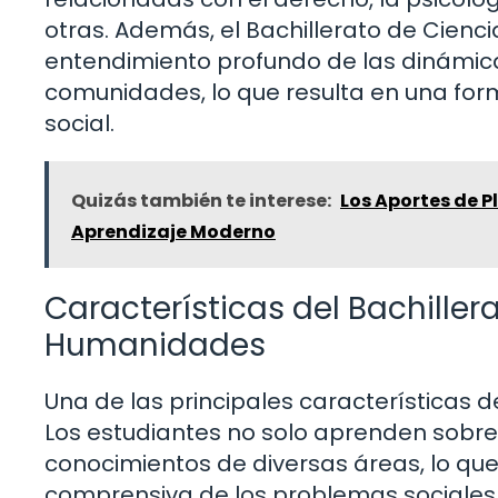
otras. Además, el Bachillerato de Cien
entendimiento profundo de las dinámicas
comunidades, lo que resulta en una for
social.
Quizás también te interese:
Los Aportes de P
Aprendizaje Moderno
Características del Bachiller
Humanidades
Una de las principales características d
Los estudiantes no solo aprenden sobre 
conocimientos de diversas áreas, lo que
comprensiva de los problemas sociales.