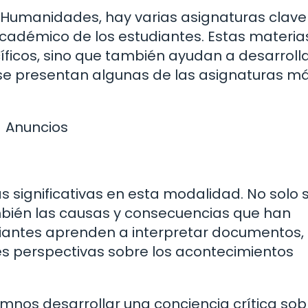
 y Humanidades, hay varias asignaturas clav
cadémico de los estudiantes. Estas materia
ficos, sino que también ayudan a desarroll
, se presentan algunas de las asignaturas m
Anuncios
s significativas en esta modalidad. No solo 
ambién las causas y consecuencias que han
diantes aprenden a interpretar documentos,
es perspectivas sobre los acontecimientos
lumnos desarrollar una conciencia crítica sob