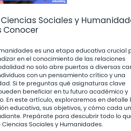
e Ciencias Sociales y Humanidad
s Conocer
Humanidades es una etapa educativa crucial 
dizar en el conocimiento de las relaciones
modalidad no solo abre puertas a diversas ca
individuos con un pensamiento crítico y una
d. Si te preguntas qué asignaturas clave
ueden beneficiar en tu futuro académico y
o. En este artículo, exploraremos en detalle 
ón educativa, sus objetivos, y cómo cada u
tudiante. Prepárate para descubrir todo lo qu
e Ciencias Sociales y Humanidades.