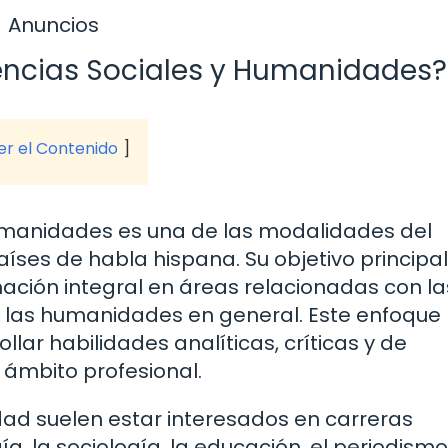
Anuncios
iencias Sociales y Humanidades?
ver el Contenido
 Humanidades es una de las modalidades del
íses de habla hispana. Su objetivo principal
ación integral en áreas relacionadas con la
ria y las humanidades en general. Este enfoque
lar habilidades analíticas, críticas y de
 ámbito profesional.
dad suelen estar interesados en carreras
a, la sociología, la educación, el periodismo