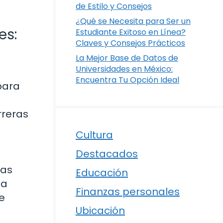
de Estilo y Consejos
¿Qué se Necesita para Ser un
es:
Estudiante Exitoso en Línea?
Claves y Consejos Prácticos
La Mejor Base de Datos de
Universidades en México:
Encuentra Tu Opción Ideal
para
rreras
Cultura
Destacados
las
Educación
na
Finanzas personales
e
Ubicación