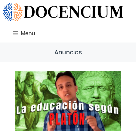
Saltar
al
contenido
Menu
Anuncios