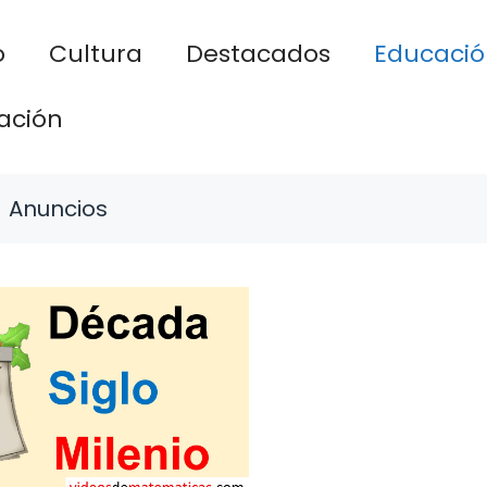
o
Cultura
Destacados
Educació
ación
Anuncios