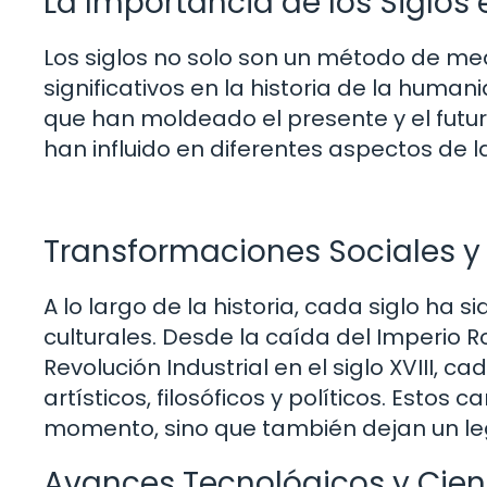
La Importancia de los Siglos e
Los siglos no solo son un método de me
significativos en la historia de la hum
que han moldeado el presente y el futur
han influido en diferentes aspectos de l
Transformaciones Sociales y 
A lo largo de la historia, cada siglo ha 
culturales. Desde la caída del Imperio R
Revolución Industrial en el siglo XVIII,
artísticos, filosóficos y políticos. Esto
momento, sino que también dejan un leg
Avances Tecnológicos y Cient