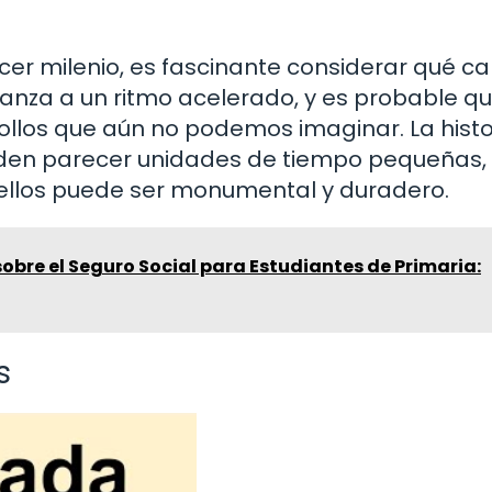
er milenio, es fascinante considerar qué c
vanza a un ritmo acelerado, y es probable qu
ollos que aún no podemos imaginar. La histo
eden parecer unidades de tiempo pequeñas, 
 ellos puede ser monumental y duradero.
bre el Seguro Social para Estudiantes de Primaria:
s