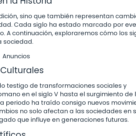
n la Historia
dición, sino que también representan cambi
anidad. Cada siglo ha estado marcado por ev
o. A continuación, exploraremos cómo los si
a sociedad.
Anuncios
Culturales
sido testigo de transformaciones sociales y
omano en el siglo V hasta el surgimiento de 
 cada periodo ha traído consigo nuevos movimi
s cambios no solo afectan a las sociedades en 
ado que influye en generaciones futuras.
íficos