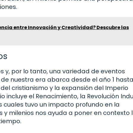
iones.
rencia entre Innovación y Creatividad? Descubre las
os
s y, por lo tanto, una variedad de eventos
io de nuestra era abarca desde el año 1 hasta
 del cristianismo y la expansión del Imperio
io incluye el Renacimiento, la Revolución Indu
s cuales tuvo un impacto profundo en la
 y milenios nos ayuda a poner en contexto 
tiempo.