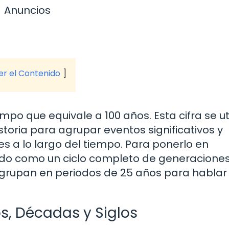
Anuncios
ver el Contenido
po que equivale a 100 años. Esta cifra se uti
toria para agrupar eventos significativos y
nes a lo largo del tiempo. Para ponerlo en
zado como un ciclo completo de generaciones
rupan en periodos de 25 años para hablar 
os, Décadas y Siglos