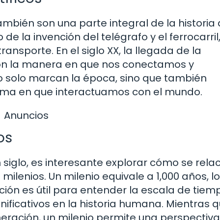
ambién son una parte integral de la historia 
go de la invención del telégrafo y el ferrocarril
ansporte. En el siglo XX, la llegada de la
on la manera en que nos conectamos y
o solo marcan la época, sino que también
orma en que interactuamos con el mundo.
Anuncios
os
siglo, es interesante explorar cómo se rela
ilenios. Un milenio equivale a 1,000 años, l
lación es útil para entender la escala de tiem
ificativos en la historia humana. Mientras 
neración, un milenio permite una perspectiv