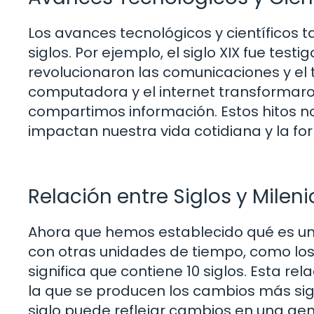
Los avances tecnológicos y científicos t
siglos. Por ejemplo, el siglo XIX fue testi
revolucionaron las comunicaciones y el tr
computadora y el internet transformar
compartimos información. Estos hitos n
impactan nuestra vida cotidiana y la f
Relación entre Siglos y Mileni
Ahora que hemos establecido qué es un 
con otras unidades de tiempo, como los m
significa que contiene 10 siglos. Esta re
la que se producen los cambios más sign
siglo puede reflejar cambios en una ge