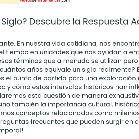
 Siglo? Descubre la Respuesta A
ante. En nuestra vida cotidiana, nos encon
el tiempo en unidades que nos ayudan a en
sos términos que a menudo se utilizan pero
 cuántos años equivale un siglo realmente? 
es el punto de partida para una exploración
y cómo estos intervalos históricos han infl
rdaremos esta cuestión de manera exhaustiv
sino también la importancia cultural, históric
aremos conceptos relacionados como milenios
eguntas frecuentes que pueden surgir en e
mporal!