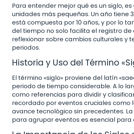
Para entender mejor qué es un siglo, es
unidades más pequeñas. Un año tiene 3
está compuesta por 10 años, y por lo tan
del tiempo no solo facilita el registro d
reflexionar sobre cambios culturales y t
periodos.
Historia y Uso del Término «Si
El término «siglo» proviene del latín «s
periodo de tiempo considerable. A lo largo
como referencias para dividir y clasifica
recordado por eventos cruciales como la
avance tecnológico sin precedentes. La f
para agrupar eventos es esencial para 