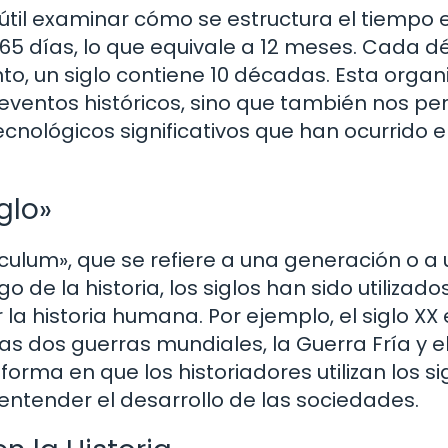
 útil examinar cómo se estructura el tiempo 
65 días, lo que equivale a 12 meses. Cada 
to, un siglo contiene 10 décadas. Esta organ
e eventos históricos, sino que también nos pe
ecnológicos significativos que han ocurrido 
glo»
aeculum», que se refiere a una generación o a
 de la historia, los siglos han sido utilizado
r la historia humana. Por ejemplo, el siglo XX 
s dos guerras mundiales, la Guerra Fría y e
orma en que los historiadores utilizan los si
entender el desarrollo de las sociedades.