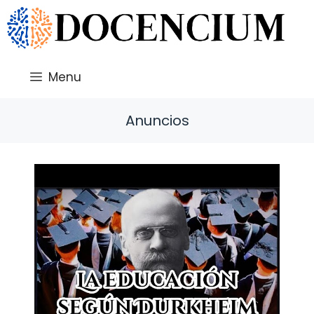
Saltar
al
contenido
Menu
Anuncios