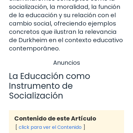
socialización, la moralidad, la función
de la educación y su relación con el
cambio social, ofreciendo ejemplos
concretos que ilustran la relevancia
de Durkheim en el contexto educativo
contemporáneo.
Anuncios
La Educación como
Instrumento de
Socialización
Contenido de este Artículo
click para ver el Contenido