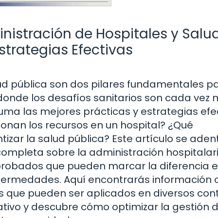
nistración de Hospitales y Salu
Estrategias Efectivas
lud pública son dos pilares fundamentales pa
donde los desafíos sanitarios son cada vez
uma las mejores prácticas y estrategias efe
onan los recursos en un hospital? ¿Qué
zar la salud pública? Este artículo se aden
completa sobre la administración hospitalari
probados que pueden marcar la diferencia e
fermedades. Aquí encontrarás información c
s que pueden ser aplicados en diversos cont
tivo y descubre cómo optimizar la gestión 