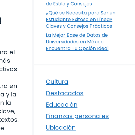
de Estilo y Consejos
¿Qué se Necesita para Ser un
d
Estudiante Exitoso en Línea?
Claves y Consejos Prácticos
La Mejor Base de Datos de
Universidades en México:
Encuentra Tu Opción Ideal
ra el
 más
ctivas
Cultura
tra en
Destacados
a y la
n la
Educación
lave,
Finanzas personales
extos.
Ubicación
de