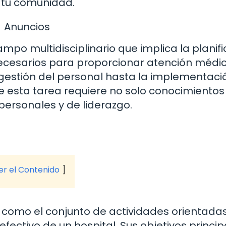
n tu comunidad.
Anuncios
mpo multidisciplinario que implica la planifi
 necesarios para proporcionar atención médi
 gestión del personal hasta la implementaci
 esta tarea requiere no solo conocimientos
personales y de liderazgo.
ver el Contenido
e como el conjunto de actividades orientada
efectivo de un hospital. Sus objetivos princip