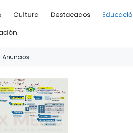
o
Cultura
Destacados
Educació
ación
Anuncios