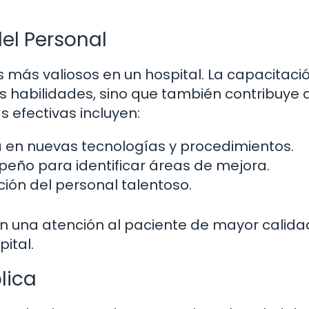
del Personal
s más valiosos en un hospital. La capacitaci
s habilidades, sino que también contribuye 
s efectivas incluyen:
 en nuevas tecnologías y procedimientos.
eño para identificar áreas de mejora.
ción del personal talentoso.
n una atención al paciente de mayor calida
ital.
lica