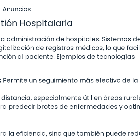
Anuncios
tión Hospitalaria
 la administración de hospitales. Sistemas d
italización de registros médicos, lo que facili
nción al paciente. Ejemplos de tecnologías
:
Permite un seguimiento más efectivo de la
 distancia, especialmente útil en áreas rural
ara predecir brotes de enfermedades y opti
a la eficiencia, sino que también puede red