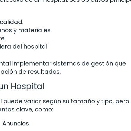
calidad.
nos y materiales.
te.
iera del hospital.
ental implementar sistemas de gestión que
uación de resultados.
un Hospital
al puede variar según su tamaño y tipo, pero
ntos clave, como:
Anuncios