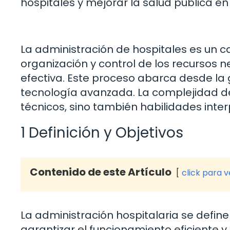
hospitales y mejorar la salud pública e
La administración de hospitales es un ca
organización y control de los recursos
efectiva. Este proceso abarca desde la
tecnología avanzada. La complejidad de
técnicos, sino también habilidades inter
1 Definición y Objetivos
Contenido de este Artículo
click para 
La administración hospitalaria se defin
garantizar el funcionamiento eficiente y 