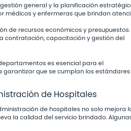
estión general y la planificación estratégic
 médicos y enfermeras que brindan atenc
ón de recursos económicos y presupuestos.
a contratación, capacitación y gestión del
departamentos es esencial para el
ra garantizar que se cumplan los estándares
nistración de Hospitales
ministración de hospitales no solo mejora l
leva la calidad del servicio brindado. Alguna