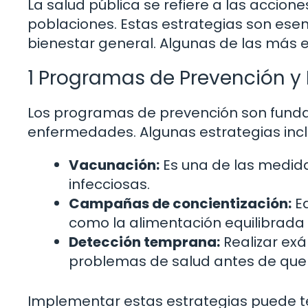
La salud pública se refiere a las accion
poblaciones. Estas estrategias son ese
bienestar general. Algunas de las más e
1 Programas de Prevención y
Los programas de prevención son funda
enfermedades. Algunas estrategias incl
Vacunación:
Es una de las medid
infecciosas.
Campañas de concientización:
Ed
como la alimentación equilibrada y 
Detección temprana:
Realizar exá
problemas de salud antes de que
Implementar estas estrategias puede ten