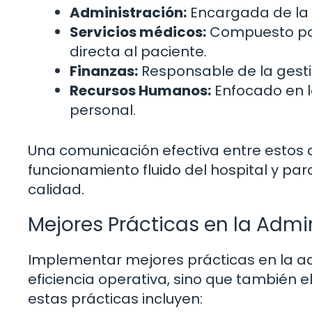
Administración:
Encargada de la g
Servicios médicos:
Compuesto por
directa al paciente.
Finanzas:
Responsable de la gesti
Recursos Humanos:
Enfocado en l
personal.
Una comunicación efectiva entre estos 
funcionamiento fluido del hospital y pa
calidad.
Mejores Prácticas en la Admi
Implementar mejores prácticas en la ad
eficiencia operativa, sino que también e
estas prácticas incluyen: