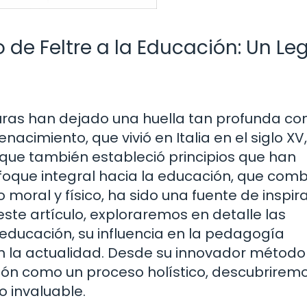
o de Feltre a la Educación: Un L
iguras han dejado una huella tan profunda c
nacimiento, que vivió en Italia en el siglo XV
 que también estableció principios que han
enfoque integral hacia la educación, que com
o moral y físico, ha sido una fuente de inspir
te artículo, exploraremos en detalle las
 educación, su influencia en la pedagogía
n la actualidad. Desde su innovador método
ión como un proceso holístico, descubrirem
 invaluable.