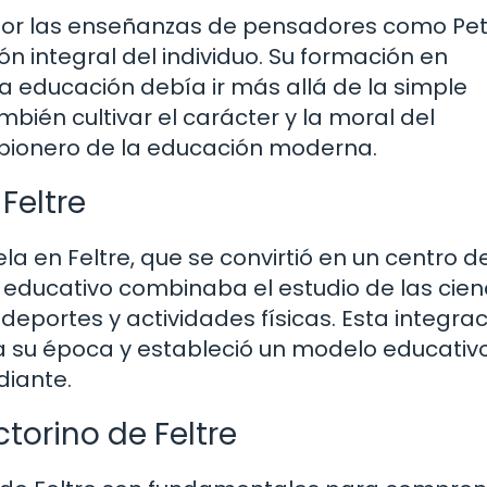
o por las enseñanzas de pensadores como Pe
n integral del individuo. Su formación en
a educación debía ir más allá de la simple
bién cultivar el carácter y la moral del
un pionero de la educación moderna.
Feltre
la en Feltre, que se convirtió en un centro d
educativo combinaba el estudio de las cienc
e deportes y actividades físicas. Esta integra
ra su época y estableció un modelo educativ
diante.
torino de Feltre