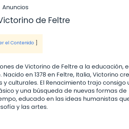
Anuncios
ictorino de Feltre
ver el Contenido
es de Victorino de Feltre a la educación, e
 Nacido en 1378 en Feltre, Italia, Victorino cr
 culturales. El Renacimiento trajo consigo 
lásico y una búsqueda de nuevas formas de
tiempo, educado en las ideas humanistas qu
sofía y las artes.