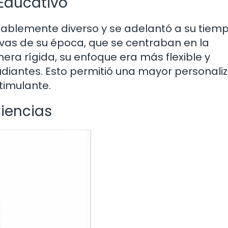
 Educativo
notablemente diverso y se adelantó a su tiemp
tivas de su época, que se centraban en la
era rígida, su enfoque era más flexible y
diantes. Esto permitió una mayor personali
timulante.
Ciencias