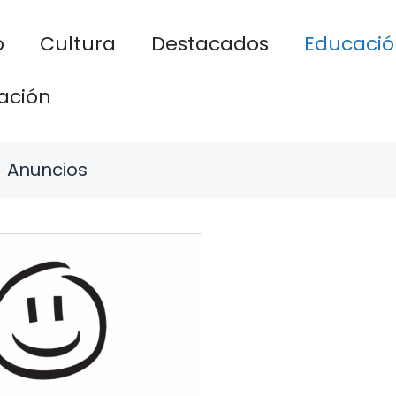
o
Cultura
Destacados
Educació
ación
Anuncios