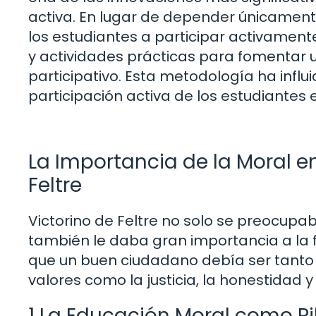
activa. En lugar de depender únicamente
los estudiantes a participar activamente
y actividades prácticas para fomentar 
participativo. Esta metodología ha inf
participación activa de los estudiantes 
La Importancia de la Moral e
Feltre
Victorino de Feltre no solo se preocup
también le daba gran importancia a la 
que un buen ciudadano debía ser tanto 
valores como la justicia, la honestidad 
1 La Educación Moral como P