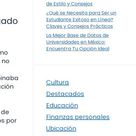
de Estilo y Consejos
¿Qué se Necesita para Ser un
egado
Estudiante Exitoso en Línea?
Claves y Consejos Prácticos
La Mejor Base de Datos de
Universidades en México:
Encuentra Tu Opción Ideal
omo
, no
binaba
Cultura
ación
Destacados
Educación
 de
Finanzas personales
os por
Ubicación