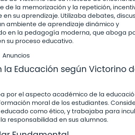
 de la memorización y la repetición, incent
 en su aprendizaje. Utilizaba debates, discu
un ambiente de aprendizaje dinámico y
luido en la pedagogía moderna, que aboga po
en su proceso educativo.
Anuncios
n la Educación según Victorino 
aba por el aspecto académico de la educació
formación moral de los estudiantes. Consid
educado como ético, y trabajaba para incu
y la responsabilidad en sus alumnos.
ilar Fundamental