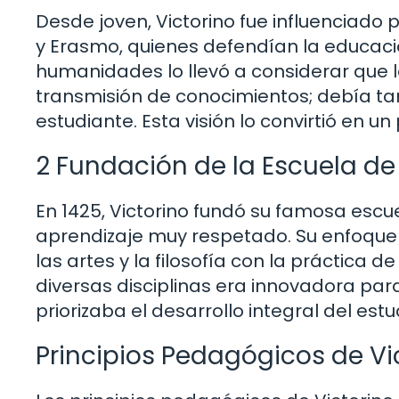
Desde joven, Victorino fue influenciad
y Erasmo, quienes defendían la educació
humanidades lo llevó a considerar que l
transmisión de conocimientos; debía tam
estudiante. Esta visión lo convirtió en 
2 Fundación de la Escuela de 
En 1425, Victorino fundó su famosa escue
aprendizaje muy respetado. Su enfoque 
las artes y la filosofía con la práctica d
diversas disciplinas era innovadora pa
priorizaba el desarrollo integral del estu
Principios Pedagógicos de Vic