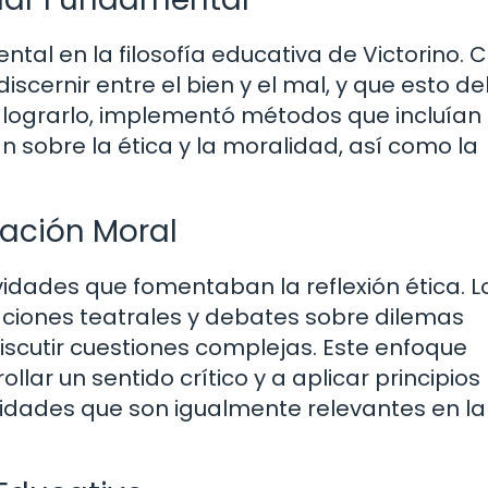
tal en la filosofía educativa de Victorino. C
scernir entre el bien y el mal, y que esto d
a lograrlo, implementó métodos que incluían 
n sobre la ética y la moralidad, así como la
mación Moral
vidades que fomentaban la reflexión ética. L
ciones teatrales y debates sobre dilemas
discutir cuestiones complejas. Este enfoque
lar un sentido crítico y a aplicar principios
lidades que son igualmente relevantes en la