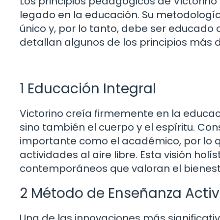
Los principios pedagógicos de Victorin
legado en la educación. Su metodología
único y, por lo tanto, debe ser educado 
detallan algunos de los principios más
1 Educación Integral
Victorino creía firmemente en la educaci
sino también el cuerpo y el espíritu. Con
importante como el académico, por lo q
actividades al aire libre. Esta visión ho
contemporáneos que valoran el bienestar
2 Método de Enseñanza Acti
Una de las innovaciones más significat