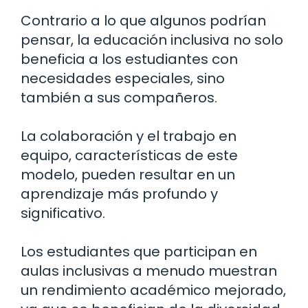
Contrario a lo que algunos podrían
pensar, la educación inclusiva no solo
beneficia a los estudiantes con
necesidades especiales, sino
también a sus compañeros.
La colaboración y el trabajo en
equipo, características de este
modelo, pueden resultar en un
aprendizaje más profundo y
significativo.
Los estudiantes que participan en
aulas inclusivas a menudo muestran
un rendimiento académico mejorado,