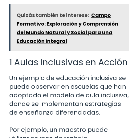
Quizás también te interese:
Campo
Formativo: Exploración y Comprensión
del Mundo Natural y Social para una
Educación Integral
1 Aulas Inclusivas en Acción
Un ejemplo de educación inclusiva se
puede observar en escuelas que han
adoptado el modelo de aula inclusiva,
donde se implementan estrategias
de enseñanza diferenciadas.
Por ejemplo, un maestro puede