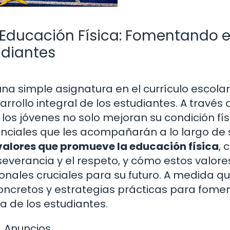
 Educación Física: Fomentando e
udiantes
a simple asignatura en el currículo escolar
rrollo integral de los estudiantes. A través 
 los jóvenes no solo mejoran su condición fís
nciales que les acompañarán a lo largo de 
 valores que promueve la educación física
,
erseverancia y el respeto, y cómo estos valore
onales cruciales para su futuro. A medida q
cretos y estrategias prácticas para fome
ia de los estudiantes.
Anuncios