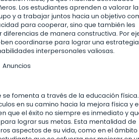
eros. Los estudiantes aprenden a valorar la
po y a trabajar juntos hacia un objetivo co
acidad para cooperar, sino que también les
r diferencias de manera constructiva. Por e
deben coordinarse para lograr una estrategia
 habilidades interpersonales valiosas.
Anuncios
 se fomenta a través de la educación física.
ulos en su camino hacia la mejora física y e
n que el éxito no siempre es inmediato y qu
 para lograr sus metas. Esta mentalidad de
ros aspectos de su vida, como en el ámbito