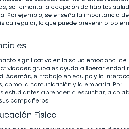
emás, se fomenta la adopción de hábitos salu
da. Por ejemplo, se enseña la importancia de
física regular, lo que puede prevenir proble
ociales
acto significativo en la salud emocional de 
ctividades grupales ayuda a liberar endorfin
d. Además, el trabajo en equipo y la interac
s, como la comunicación y la empatía. Por
os estudiantes aprenden a escuchar, a colab
e sus compañeros.
ucación Física