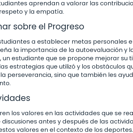
tudiantes aprendan a valorar las contribuci
respeto y la empatía.
nar sobre el Progreso
studiantes a establecer metas personales e
nseña la importancia de la autoevaluación y l
o, un estudiante que se propone mejorar su 
as estrategias que utilizó y los obstáculos q
 la perseverancia, sino que también les ayu
nto.
ividades
en los valores en las actividades que se rea
 discusiones antes y después de las activid
tos valores en el contexto de los deportes.