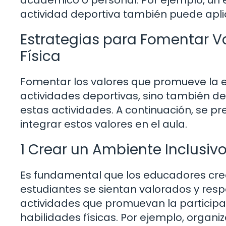
académico o personal. Por ejemplo, un 
actividad deportiva también puede apli
Estrategias para Fomentar Va
Física
Fomentar los valores que promueve la e
actividades deportivas, sino también 
estas actividades. A continuación, se p
integrar estos valores en el aula.
1 Crear un Ambiente Inclusiv
Es fundamental que los educadores cre
estudiantes se sientan valorados y resp
actividades que promuevan la particip
habilidades físicas. Por ejemplo, organi