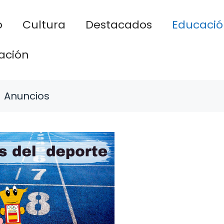
o
Cultura
Destacados
Educació
ación
Anuncios