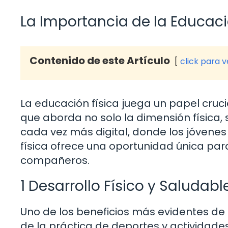
La Importancia de la Educació
Contenido de este Artículo
click para 
La educación física juega un papel crucia
que aborda no solo la dimensión física,
cada vez más digital, donde los jóvenes
física ofrece una oportunidad única pa
compañeros.
1 Desarrollo Físico y Saludabl
Uno de los beneficios más evidentes de la
de la práctica de deportes y actividades