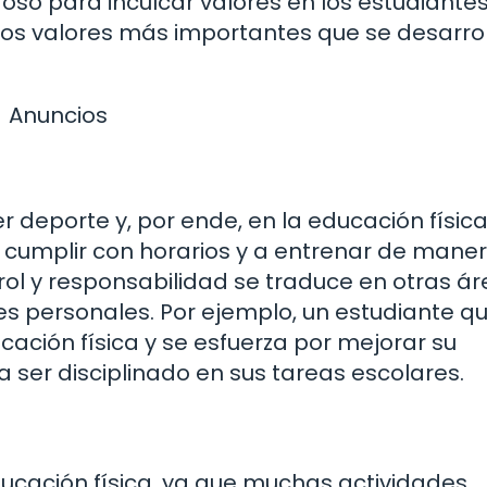
oso para inculcar valores en los estudiantes
los valores más importantes que se desarro
Anuncios
r deporte y, por ende, en la educación física
a cumplir con horarios y a entrenar de mane
ol y responsabilidad se traduce en otras á
nes personales. Por ejemplo, un estudiante q
cación física y se esfuerza por mejorar su
ser disciplinado en sus tareas escolares.
educación física, ya que muchas actividades