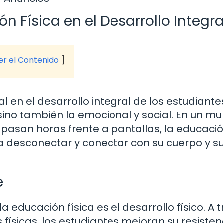
n Física en el Desarrollo Integra
ver el Contenido
l en el desarrollo integral de los estudiante
 sino también la emocional y social. En un m
 pasan horas frente a pantallas, la educaci
ra desconectar y conectar con su cuerpo y s
e
 educación física es el desarrollo físico. A 
 físicas, los estudiantes mejoran su resisten