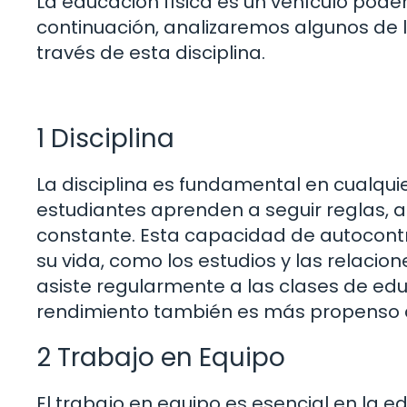
La educación física es un vehículo poder
continuación, analizaremos algunos de 
través de esta disciplina.
1 Disciplina
La disciplina es fundamental en cualquie
estudiantes aprenden a seguir reglas, 
constante. Esta capacidad de autocontr
su vida, como los estudios y las relacio
asiste regularmente a las clases de edu
rendimiento también es más propenso a 
2 Trabajo en Equipo
El trabajo en equipo es esencial en la 