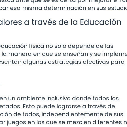
estudiante que se esfuerza por mejorar en 
car esa misma determinación en sus estudio
lores a través de la Educación
ducación física no solo depende de las
de la manera en que se enseñan y se implem
resentan algunas estrategias efectivas para
o
en un ambiente inclusivo donde todos los
etados. Esto puede lograrse a través de
ación de todos, independientemente de sus
zar juegos en los que se mezclen diferentes n