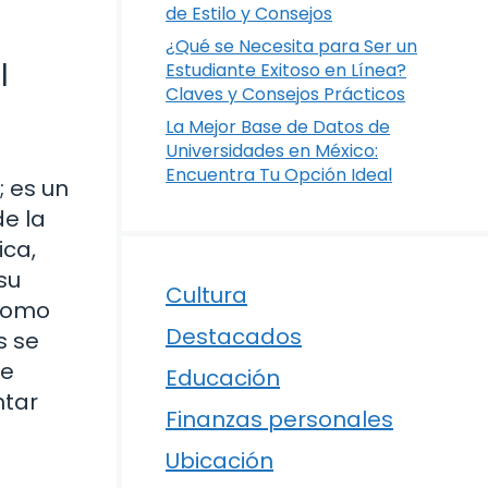
de Estilo y Consejos
¿Qué se Necesita para Ser un
l
Estudiante Exitoso en Línea?
Claves y Consejos Prácticos
La Mejor Base de Datos de
Universidades en México:
Encuentra Tu Opción Ideal
; es un
de la
ica,
su
Cultura
 como
Destacados
s se
ue
Educación
ntar
Finanzas personales
Ubicación