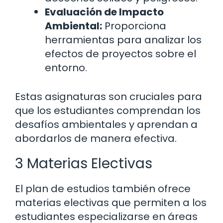
Evaluación de Impacto
Ambiental:
Proporciona
herramientas para analizar los
efectos de proyectos sobre el
entorno.
Estas asignaturas son cruciales para
que los estudiantes comprendan los
desafíos ambientales y aprendan a
abordarlos de manera efectiva.
3 Materias Electivas
El plan de estudios también ofrece
materias electivas que permiten a los
estudiantes especializarse en áreas