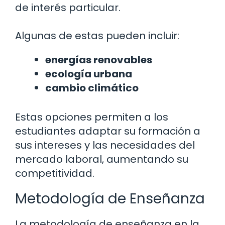
de interés particular.
Algunas de estas pueden incluir:
energías renovables
ecología urbana
cambio climático
Estas opciones permiten a los
estudiantes adaptar su formación a
sus intereses y las necesidades del
mercado laboral, aumentando su
competitividad.
Metodología de Enseñanza
La metodología de enseñanza en la