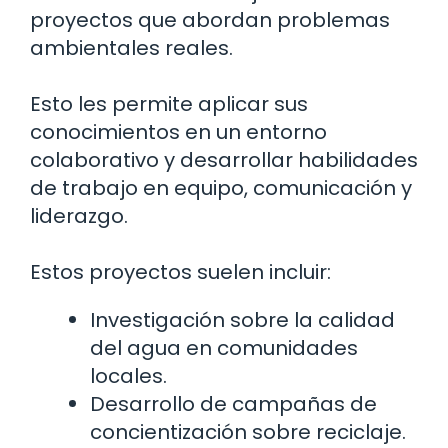
proyectos que abordan problemas
ambientales reales.
Esto les permite aplicar sus
conocimientos en un entorno
colaborativo y desarrollar habilidades
de trabajo en equipo, comunicación y
liderazgo.
Estos proyectos suelen incluir:
Investigación sobre la calidad
del agua en comunidades
locales.
Desarrollo de campañas de
concientización sobre reciclaje.