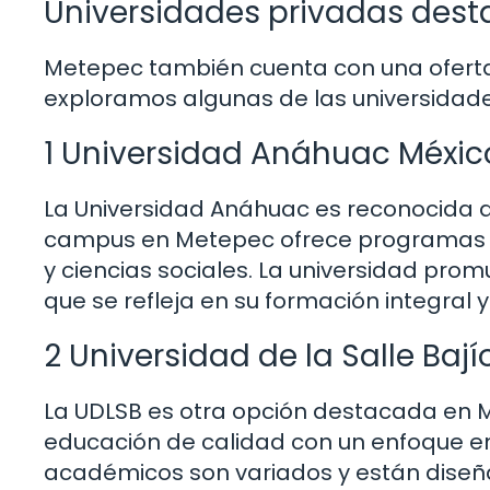
Universidades privadas des
Metepec también cuenta con una oferta 
exploramos algunas de las universidad
1 Universidad Anáhuac Méxic
La Universidad Anáhuac es reconocida a
campus en Metepec ofrece programas d
y ciencias sociales. La universidad pro
que se refleja en su formación integral 
2 Universidad de la Salle Baj
La UDLSB es otra opción destacada en M
educación de calidad con un enfoque en 
académicos son variados y están diseñ