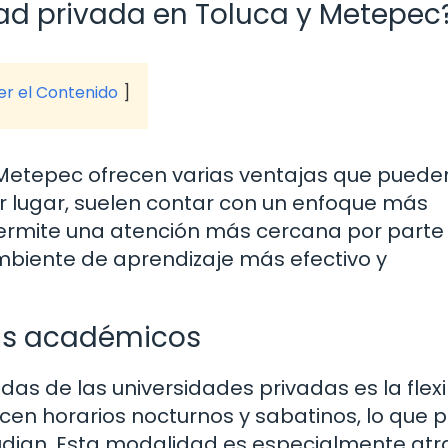
dad privada en Toluca y Metepec
ver el Contenido
 Metepec ofrecen varias ventajas que puede
er lugar, suelen contar con un enfoque más
permite una atención más cercana por parte 
mbiente de aprendizaje más efectivo y
mas académicos
as de las universidades privadas es la flexi
cen horarios nocturnos y sabatinos, lo que 
tudian. Esta modalidad es especialmente atr