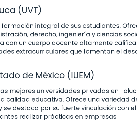
luca (UVT)
 formación integral de sus estudiantes. Ofr
tración, derecho, ingeniería y ciencias soci
a con un cuerpo docente altamente califica
ades extracurriculares que fomentan el desa
Estado de México (IUEM)
las mejores universidades privadas en Tolu
 la calidad educativa. Ofrece una variedad d
 se destaca por su fuerte vinculación con el
iantes realizar prácticas en empresas