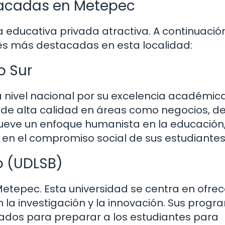
tacadas en Metepec
educativa privada atractiva. A continuación
es más destacadas en esta localidad:
o Sur
 nivel nacional por su excelencia académica
e alta calidad en áreas como negocios, d
mueve un enfoque humanista en la educación,
y en el compromiso social de sus estudiantes
ío (UDLSB)
etepec. Esta universidad se centra en ofrec
la investigación y la innovación. Sus prog
ados para preparar a los estudiantes para