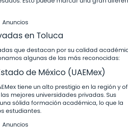
sados. Esto puede marcar una gran diferen
Anuncios
ivadas en Toluca
ivadas que destacan por su calidad académi
cionamos algunas de las más reconocidas:
Estado de México (UAEMex)
EMex tiene un alto prestigio en la región y o
las mejores universidades privadas. Sus
una sólida formación académica, lo que la
os estudiantes.
Anuncios