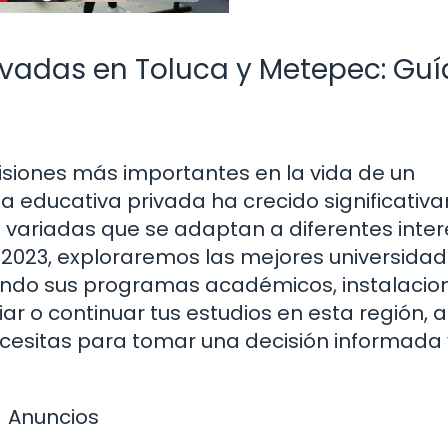
ivadas en Toluca y Metepec: Guí
cisiones más importantes en la vida de un
rta educativa privada ha crecido significati
 variadas que se adaptan a diferentes inter
2023, exploraremos las mejores universida
ando sus programas académicos, instalacio
iar o continuar tus estudios en esta región, 
cesitas para tomar una decisión informada 
Anuncios