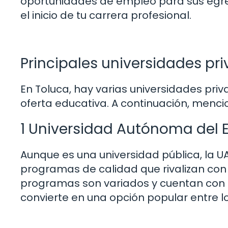
oportunidades de empleo para sus egre
el inicio de tu carrera profesional.
Principales universidades pr
En Toluca, hay varias universidades pr
oferta educativa. A continuación, men
1 Universidad Autónoma del 
Aunque es una universidad pública, la UA
programas de calidad que rivalizan con 
programas son variados y cuentan con 
convierte en una opción popular entre l