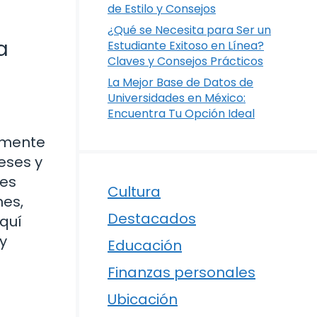
de Estilo y Consejos
¿Qué se Necesita para Ser un
a
Estudiante Exitoso en Línea?
Claves y Consejos Prácticos
La Mejor Base de Datos de
Universidades en México:
Encuentra Tu Opción Ideal
vamente
eses y
des
Cultura
nes,
Destacados
aquí
y
Educación
Finanzas personales
Ubicación