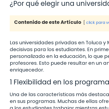
¿Por qué elegir una universi
Contenido de este Artículo
click para 
Las universidades privadas en Toluca y
decisivas para los estudiantes. En prim
personalizado en la educación, lo que 
profesores. Esto puede resultar en un a
enriquecedor.
1 Flexibilidad en los progra
Una de las características más destacad
en sus programas. Muchas de ellas ofre
a los estudiantes trabajar mientras es