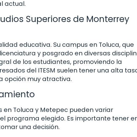
l actual.
studios Superiores de Monterrey
calidad educativa. Su campus en Toluca, que
cenciatura y posgrado en diversas disciplin
gral de los estudiantes, promoviendo la
resados del ITESM suelen tener una alta tas
na opción muy atractiva.
iamiento
as en Toluca y Metepec pueden variar
y el programa elegido. Es importante tener e
omar una decisión.