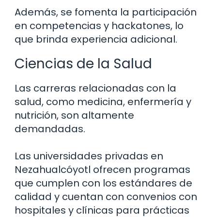
Además, se fomenta la participación
en competencias y hackatones, lo
que brinda experiencia adicional.
Ciencias de la Salud
Las carreras relacionadas con la
salud, como medicina, enfermería y
nutrición, son altamente
demandadas.
Las universidades privadas en
Nezahualcóyotl ofrecen programas
que cumplen con los estándares de
calidad y cuentan con convenios con
hospitales y clínicas para prácticas