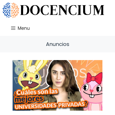
Saltar
al
contenido
Menu
Anuncios