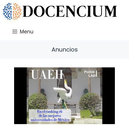
Saltar
al
contenido
Menu
Anuncios