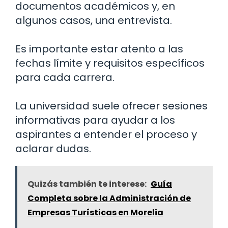
documentos académicos y, en
algunos casos, una entrevista.
Es importante estar atento a las
fechas límite y requisitos específicos
para cada carrera.
La universidad suele ofrecer sesiones
informativas para ayudar a los
aspirantes a entender el proceso y
aclarar dudas.
Quizás también te interese:
Guía
Completa sobre la Administración de
Empresas Turísticas en Morelia