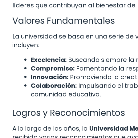
líderes que contribuyan al bienestar de 
Valores Fundamentales
La universidad se basa en una serie de 
incluyen:
Excelencia:
Buscando siempre la m
Compromiso:
Fomentando la respo
Innovación:
Promoviendo la creati
Colaboración:
Impulsando el traba
comunidad educativa.
Logros y Reconocimientos
A lo largo de los años, la
Universidad Me
recibido varios reconocimientos que ava