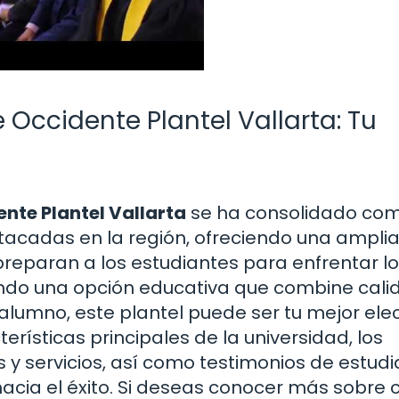
 Occidente Plantel Vallarta: Tu
nte Plantel Vallarta
se ha consolidado co
tacadas en la región, ofreciendo una ampli
paran a los estudiantes para enfrentar lo
ando una opción educativa que combine cali
alumno, este plantel puede ser tu mejor elec
erísticas principales de la universidad, los
 y servicios, así como testimonios de estud
acia el éxito. Si deseas conocer más sobre