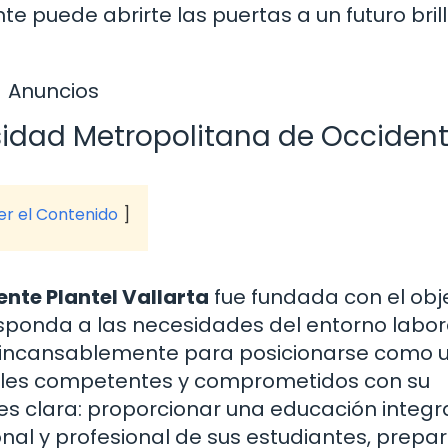
e puede abrirte las puertas a un futuro bril
Anuncios
ersidad Metropolitana de Occiden
ver el Contenido
nte Plantel Vallarta
fue fundada con el obj
sponda a las necesidades del entorno labor
do incansablemente para posicionarse como 
nales competentes y comprometidos con su
es clara: proporcionar una educación integr
nal y profesional de sus estudiantes, prep