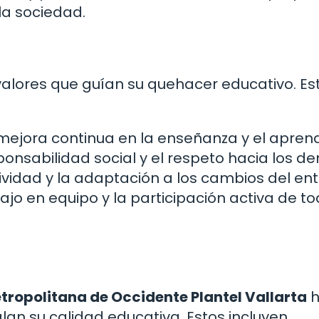
la sociedad.
valores que guían su quehacer educativo. Es
ejora continua en la enseñanza y el aprend
nsabilidad social y el respeto hacia los d
vidad y la adaptación a los cambios del ent
jo en equipo y la participación activa de to
tropolitana de Occidente Plantel Vallarta
h
lan su calidad educativa. Estos incluyen