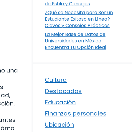
de Estilo y Consejos
¿Qué se Necesita para Ser un
Estudiante Exitoso en Línea?
Claves y Consejos Prácticos
La Mejor Base de Datos de
Universidades en México:
Encuentra Tu Opción Ideal
mo una
a
Cultura
s
Destacados
dad,
Educación
ción.
Finanzas personales
iantes
Ubicación
 cómo