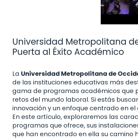
Universidad Metropolitana de
Puerta al Éxito Académico
La
Universidad Metropolitana de Occide
de las instituciones educativas más des
gama de programas académicos que pre
retos del mundo laboral. Si estás busc
innovación y un enfoque centrado en el 
En este artículo, exploraremos las caract
programas que ofrece, sus instalaciones
que han encontrado en ella su camino h