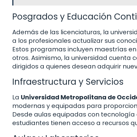
Posgrados y Educación Cont
Además de las licenciaturas, la unive
a los profesionales actualizar sus conoc
Estos programas incluyen maestrías en 
otros. Asimismo, la universidad cuenta
dirigidos a quienes desean adquirir nue
Infraestructura y Servicios
La
Universidad Metropolitana de Occide
modernas y equipadas para proporciona
Desde aulas equipadas con tecnología d
estudiantes tienen acceso a recursos q