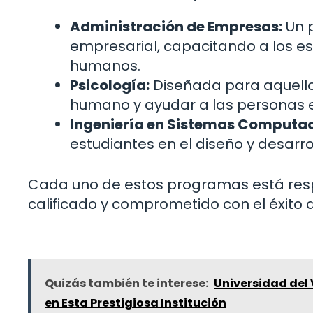
Administración de Empresas:
Un p
empresarial, capacitando a los es
humanos.
Psicología:
Diseñada para aquell
humano y ayudar a las personas en
Ingeniería en Sistemas Computac
estudiantes en el diseño y desarr
Cada uno de estos programas está res
calificado y comprometido con el éxito 
Quizás también te interese:
Universidad del 
en Esta Prestigiosa Institución