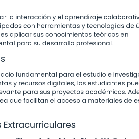
 la interacción y el aprendizaje colaborativ
uipados con herramientas y tecnologías de 
tes aplicar sus conocimientos teóricos en
ntal para su desarrollo profesional.
es
pacio fundamental para el estudio e investig
stas y recursos digitales, los estudiantes pu
elevante para sus proyectos académicos. Ad
ea que facilitan el acceso a materiales de e
 Extracurriculares