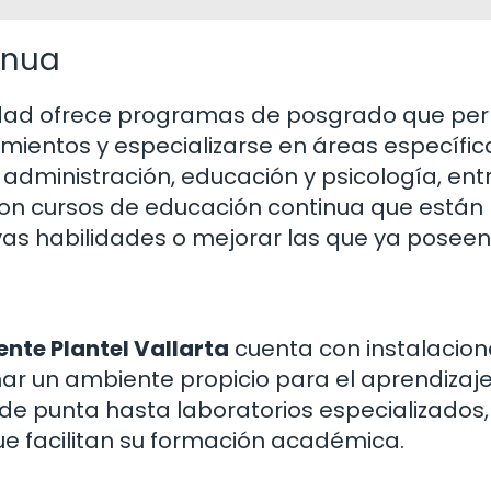
inua
rsidad ofrece programas de posgrado que pe
imientos y especializarse en áreas específic
administración, educación y psicología, ent
 con cursos de educación continua que están
vas habilidades o mejorar las que ya poseen
nte Plantel Vallarta
cuenta con instalacion
r un ambiente propicio para el aprendizaje
e punta hasta laboratorios especializados,
ue facilitan su formación académica.