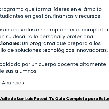
rograma que forma líderes en el ámbito
tudiantes en gestión, finanzas y recursos
os interesados en comprender el comporta
 su desarrollo personal y profesional.
ionales:
Un programa que prepara a los
ollo de soluciones tecnológicas innovadoras.
paldado por un cuerpo docente altamente
de sus alumnos.
Anuncios
Valle de San Luis Potosí: Tu Guía Completa para Estu