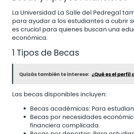
La Universidad La Salle del Pedregal ta
para ayudar a los estudiantes a cubrir 
es crucial para quienes buscan una edu
económica.
1 Tipos de Becas
Quizás también te interese:
¿Qué es el perfil
Las becas disponibles incluyen:
Becas académicas: Para estudian
Becas por necesidades económicas
financiera complicada.
Becas por deportes: Para estudian