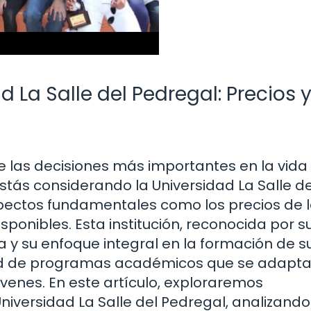
d La Salle del Pedregal: Precios 
e las decisiones más importantes en la vida
stás considerando la Universidad La Salle de
pectos fundamentales como los precios de 
sponibles. Esta institución, reconocida por s
 y su enfoque integral en la formación de s
dad de programas académicos que se adapta
óvenes. En este artículo, exploraremos
niversidad La Salle del Pedregal, analizando