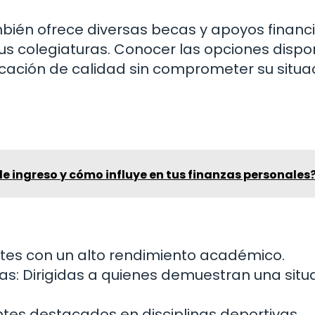
mbién ofrece diversas becas y apoyos financ
sus colegiaturas. Conocer las opciones dispo
cación de calidad sin comprometer su situa
 de ingreso y cómo influye en tus finanzas personales
tes con un alto rendimiento académico.
: Dirigidas a quienes demuestran una situ
tes destacados en disciplinas deportivas.