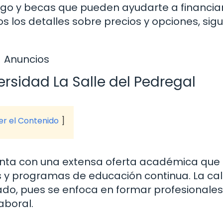
go y becas que pueden ayudarte a financiar
os los detalles sobre precios y opciones, sig
Anuncios
rsidad La Salle del Pedregal
ver el Contenido
uenta con una extensa oferta académica que
as y programas de educación continua. La ca
do, pues se enfoca en formar profesionales
aboral.