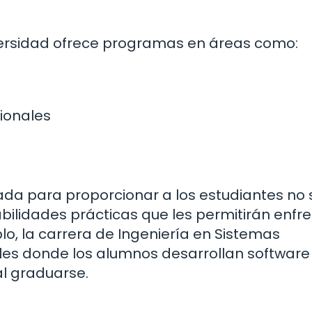
niversidad ofrece programas en áreas como:
ionales
da para proporcionar a los estudiantes no 
bilidades prácticas que les permitirán enfr
lo, la carrera de Ingeniería en Sistemas
es donde los alumnos desarrollan software
al graduarse.