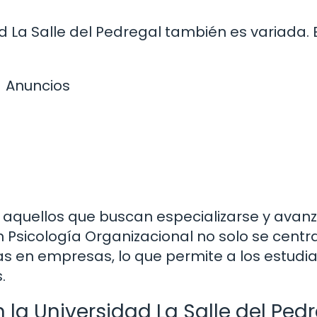
d La Salle del Pedregal también es variada. 
Anuncios
aquellos que buscan especializarse y avanz
n Psicología Organizacional no solo se centra
cas en empresas, lo que permite a los estudi
.
 la Universidad La Salle del Ped