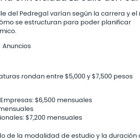
le del Pedregal varían según la carrera y el 
ómo se estructuran para poder planificar
mico.
Anuncios
iaturas rondan entre $5,000 y $7,500 pesos
e Empresas: $6,500 mensuales
0 mensuales
ionales: $7,200 mensuales
o de la modalidad de estudio y la duración 