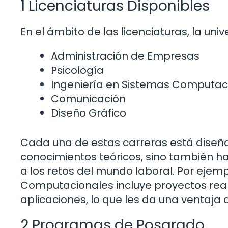
1 Licenciaturas Disponibles
En el ámbito de las licenciaturas, la u
Administración de Empresas
Psicología
Ingeniería en Sistemas Computac
Comunicación
Diseño Gráfico
Cada una de estas carreras está diseña
conocimientos teóricos, sino también ha
a los retos del mundo laboral. Por ejemp
Computacionales incluye proyectos real
aplicaciones, lo que les da una ventaja 
2 Programas de Posgrado