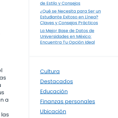
de Estilo y Consejos
¿Qué se Necesita para Ser un
Estudiante Exitoso en Línea?
Claves y Consejos Prácticos
La Mejor Base de Datos de
y
Universidades en México:
Encuentra Tu Opción Ideal
l
Cultura
las
Destacados
u
Educación
us
n a
Finanzas personales
Ubicación
 las