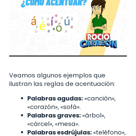
Veamos algunos ejemplos que
ilustran las reglas de acentuación:
Palabras agudas:
«canción»,
«corazón», «sofá».
Palabras graves:
«árbol»,
«cárcel», «mesa».
Palabras esdrújulas:
«teléfono»,