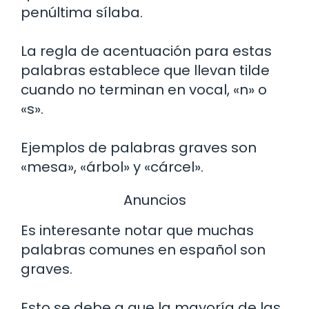
penúltima sílaba.
La regla de acentuación para estas
palabras establece que llevan tilde
cuando no terminan en vocal, «n» o
«s».
Ejemplos de palabras graves son
«mesa», «árbol» y «cárcel».
Anuncios
Es interesante notar que muchas
palabras comunes en español son
graves.
Esto se debe a que la mayoría de las