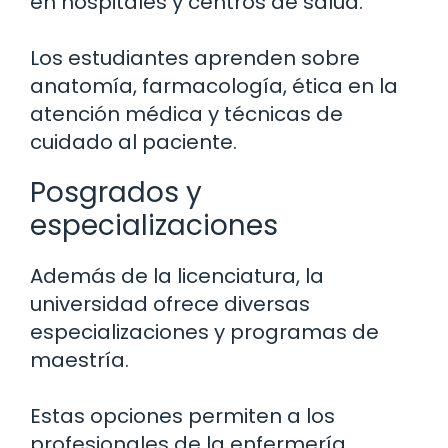
en hospitales y centros de salud.
Los estudiantes aprenden sobre
anatomía, farmacología, ética en la
atención médica y técnicas de
cuidado al paciente.
Posgrados y
especializaciones
Además de la licenciatura, la
universidad ofrece diversas
especializaciones y programas de
maestría.
Estas opciones permiten a los
profesionales de la enfermería