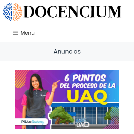
Saltar
al
contenido
Menu
Anuncios