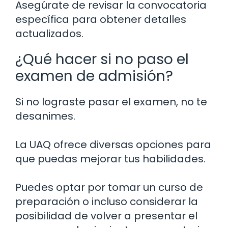
Asegúrate de revisar la convocatoria
específica para obtener detalles
actualizados.
¿Qué hacer si no paso el
examen de admisión?
Si no lograste pasar el examen, no te
desanimes.
La UAQ ofrece diversas opciones para
que puedas mejorar tus habilidades.
Puedes optar por tomar un curso de
preparación o incluso considerar la
posibilidad de volver a presentar el