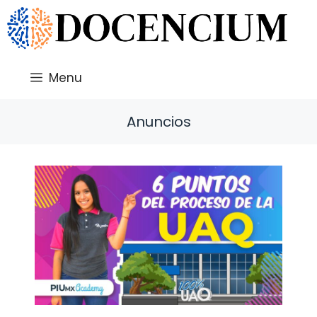
Saltar
al
contenido
Menu
Anuncios