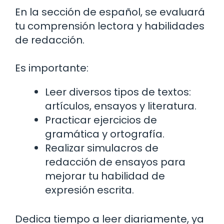
En la sección de español, se evaluará
tu comprensión lectora y habilidades
de redacción.
Es importante:
Leer diversos tipos de textos:
artículos, ensayos y literatura.
Practicar ejercicios de
gramática y ortografía.
Realizar simulacros de
redacción de ensayos para
mejorar tu habilidad de
expresión escrita.
Dedica tiempo a leer diariamente, ya