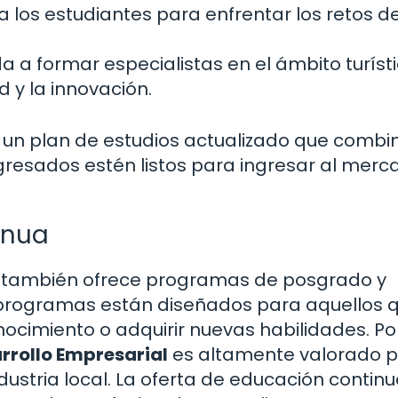
 los estudiantes para enfrentar los retos de
 a formar especialistas en el ámbito turísti
d y la innovación.
e un plan de estudios actualizado que combi
gresados estén listos para ingresar al merc
inua
s también ofrece programas de posgrado y
 programas están diseñados para aquellos 
ocimiento o adquirir nuevas habilidades. Po
rrollo Empresarial
es altamente valorado p
dustria local. La oferta de educación contin