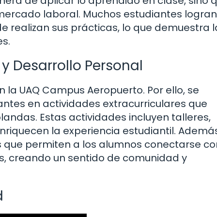
era de aplicar lo aprendido en clase, sino 
mercado laboral. Muchos estudiantes logran
realizan sus prácticas, lo que demuestra l
es.
 y Desarrollo Personal
en la UAQ Campus Aeropuerto. Por ello, se
antes en actividades extracurriculares que
andas. Estas actividades incluyen talleres,
nriquecen la experiencia estudiantil. Además
s que permiten a los alumnos conectarse co
es, creando un sentido de comunidad y
d