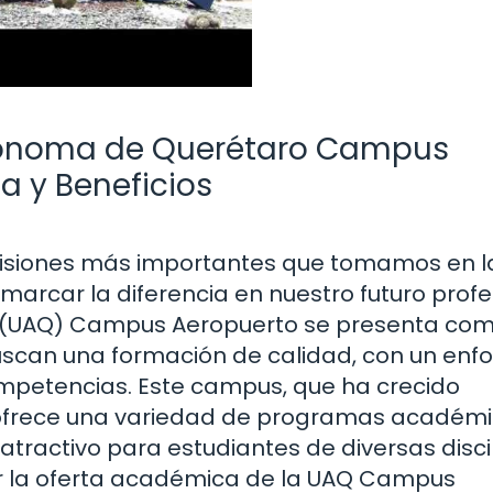
tónoma de Querétaro Campus
a y Beneficios
cisiones más importantes que tomamos en la
marcar la diferencia en nuestro futuro profe
 (UAQ) Campus Aeropuerto se presenta co
scan una formación de calidad, con un enf
ompetencias. Este campus, que ha crecido
, ofrece una variedad de programas académi
 atractivo para estudiantes de diversas disci
rir la oferta académica de la UAQ Campus