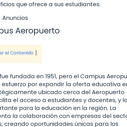
icios que ofrece a sus estudiantes.
Anuncios
mpus Aeropuerto
ver el Contenido
fue fundada en 1951, pero el Campus Aeropu
esfuerzo por expandir la oferta educativa e
atégicamente ubicado cerca del Aeropuerto
ilita el acceso a estudiantes y docentes, y l
tante para la educación en la región. La
nta la colaboración con empresas del sect
es, creando oportunidades únicas para los