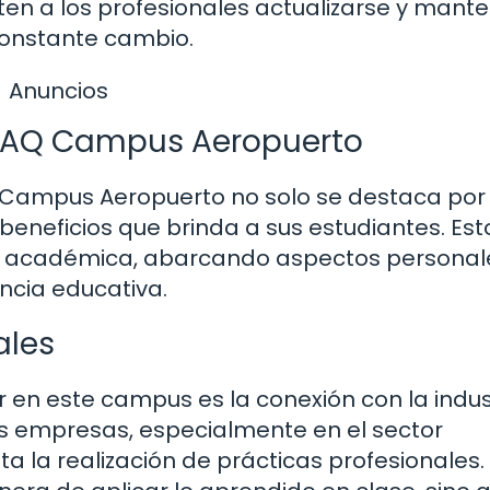
ten a los profesionales actualizarse y mant
constante cambio.
Anuncios
a UAQ Campus Aeropuerto
Campus Aeropuerto no solo se destaca por
beneficios que brinda a sus estudiantes. Est
ón académica, abarcando aspectos personal
ncia educativa.
ales
 en este campus es la conexión con la indust
s empresas, especialmente en el sector
ita la realización de prácticas profesionales.