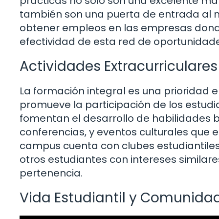
prácticas no solo son una excelente man
también son una puerta de entrada al 
obtener empleos en las empresas donde 
efectividad de esta red de oportunidad
Actividades Extracurriculares
La formación integral es una prioridad 
promueve la participación de los estudi
fomentan el desarrollo de habilidades bl
conferencias, y eventos culturales que e
campus cuenta con clubes estudiantile
otros estudiantes con intereses similar
pertenencia.
Vida Estudiantil y Comunida