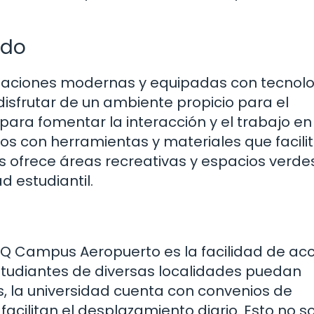
ado
laciones modernas y equipadas con tecnol
disfrutar de un ambiente propicio para el
para fomentar la interacción y el trabajo en
os con herramientas y materiales que facilit
s ofrece áreas recreativas y espacios verde
d estudiantil.
AQ Campus Aeropuerto es la facilidad de ac
studiantes de diversas localidades puedan
, la universidad cuenta con convenios de
acilitan el desplazamiento diario. Esto no s