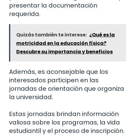
presentar la documentación
requerida.
Quizás también te interese:
¿Qué es la
motricidad en la educación física?
Descubre su importancia y beneficios
Además, es aconsejable que los
interesados participen en las
jornadas de orientación que organiza
la universidad.
Estas jornadas brindan información
valiosa sobre los programas, la vida
estudiantil y el proceso de inscripción.