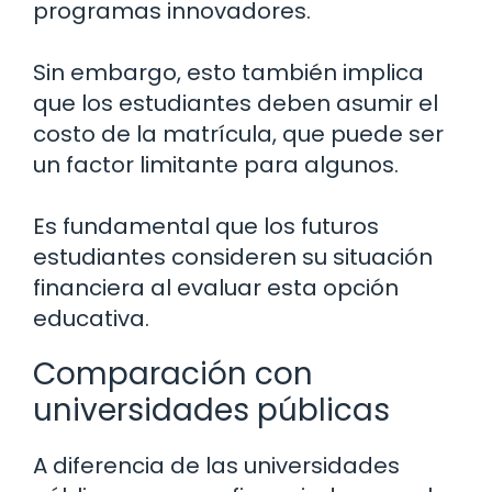
programas innovadores.
Sin embargo, esto también implica
que los estudiantes deben asumir el
costo de la matrícula, que puede ser
un factor limitante para algunos.
Es fundamental que los futuros
estudiantes consideren su situación
financiera al evaluar esta opción
educativa.
Comparación con
universidades públicas
A diferencia de las universidades