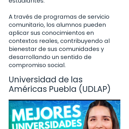
estudiantes.
A través de programas de servicio
comunitario, los alumnos pueden
aplicar sus conocimientos en
contextos reales, contribuyendo al
bienestar de sus comunidades y
desarrollando un sentido de
compromiso social.
Universidad de las
Américas Puebla (UDLAP)