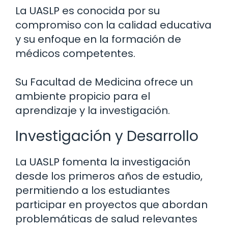
La UASLP es conocida por su
compromiso con la calidad educativa
y su enfoque en la formación de
médicos competentes.
Su Facultad de Medicina ofrece un
ambiente propicio para el
aprendizaje y la investigación.
Investigación y Desarrollo
La UASLP fomenta la investigación
desde los primeros años de estudio,
permitiendo a los estudiantes
participar en proyectos que abordan
problemáticas de salud relevantes