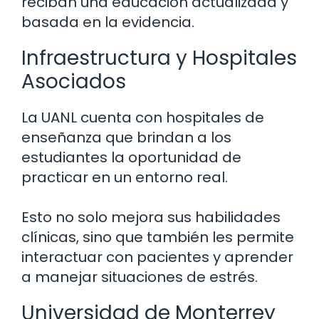
reciban una educación actualizada y
basada en la evidencia.
Infraestructura y Hospitales
Asociados
La UANL cuenta con hospitales de
enseñanza que brindan a los
estudiantes la oportunidad de
practicar en un entorno real.
Esto no solo mejora sus habilidades
clínicas, sino que también les permite
interactuar con pacientes y aprender
a manejar situaciones de estrés.
Universidad de Monterrey