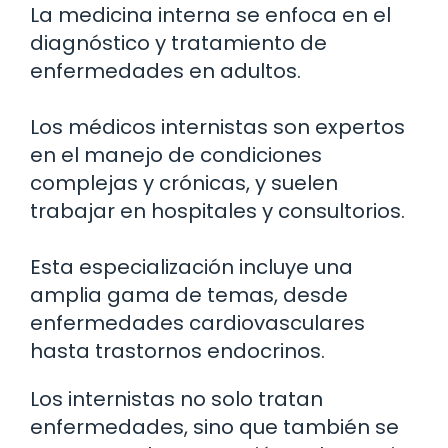
La medicina interna se enfoca en el
diagnóstico y tratamiento de
enfermedades en adultos.
Los médicos internistas son expertos
en el manejo de condiciones
complejas y crónicas, y suelen
trabajar en hospitales y consultorios.
Esta especialización incluye una
amplia gama de temas, desde
enfermedades cardiovasculares
hasta trastornos endocrinos.
Los internistas no solo tratan
enfermedades, sino que también se