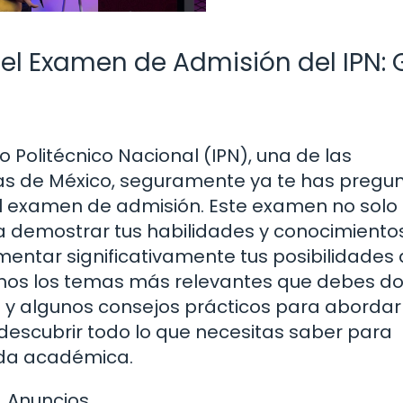
el Examen de Admisión del IPN: 
o Politécnico Nacional (IPN), una de las
sas de México, seguramente ya te has pregu
el examen de admisión. Este examen no solo
a demostrar tus habilidades y conocimiento
ntar significativamente tus posibilidades
emos los temas más relevantes que debes d
 y algunos consejos prácticos para abordar
escubrir todo lo que necesitas saber para
ida académica.
Anuncios