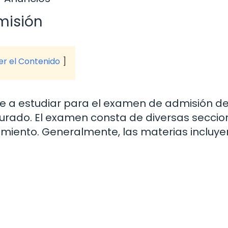
misión
ver el Contenido
e a estudiar para el examen de admisión del
urado. El examen consta de diversas seccio
imiento. Generalmente, las materias incluye