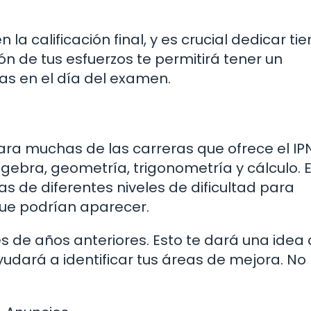
la calificación final, y es crucial dedicar t
ón de tus esfuerzos te permitirá tener un
sas en el día del examen.
a muchas de las carreras que ofrece el IPN
ebra, geometría, trigonometría y cálculo. 
de diferentes niveles de dificultad para
 que podrían aparecer.
 de años anteriores. Esto te dará una idea 
yudará a identificar tus áreas de mejora. No