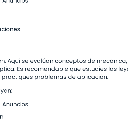
Anuncios
aciones
amen. Aquí se evalúan conceptos de mecánica,
ica. Es recomendable que estudies las ley
 practiques problemas de aplicación.
yen:
Anuncios
ón