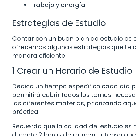
Trabajo y energía
Estrategias de Estudio
Contar con un buen plan de estudio es c
ofrecemos algunas estrategias que te a
manera eficiente.
1 Crear un Horario de Estudio
Dedica un tiempo específico cada día pa
permitirá cubrir todos los temas necesar
las diferentes materias, priorizando aq
práctica.
Recuerda que la calidad del estudio es 
durante 2 horas de manera intensa que 5