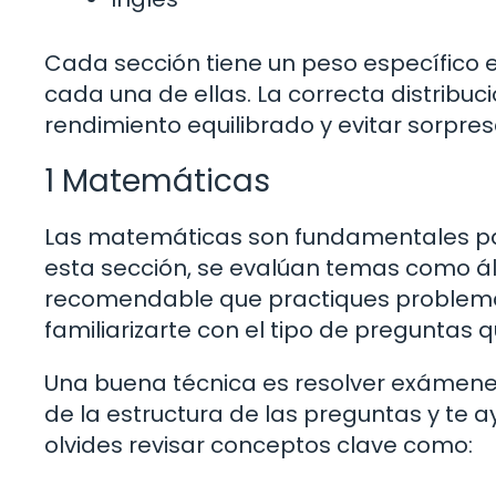
Cada sección tiene un peso específico en 
cada una de ellas. La correcta distribuci
rendimiento equilibrado y evitar sorpre
1 Matemáticas
Las matemáticas son fundamentales par
esta sección, se evalúan temas como álg
recomendable que practiques problemas 
familiarizarte con el tipo de preguntas
Una buena técnica es resolver exámenes
de la estructura de las preguntas y te a
olvides revisar conceptos clave como: