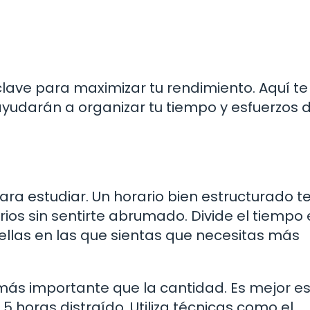
lave para maximizar tu rendimiento. Aquí te
yudarán a organizar tu tiempo y esfuerzos 
ra estudiar. Un horario bien estructurado t
ios sin sentirte abrumado. Divide el tiempo 
uellas en las que sientas que necesitas más
más importante que la cantidad. Es mejor es
 horas distraído. Utiliza técnicas como el