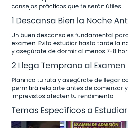
consejos prácticos que te serán útiles.
1 Descansa Bien la Noche Ant
Un buen descanso es fundamental para q
examen. Evita estudiar hasta tarde la no
y asegúrate de dormir al menos 7-8 hor
2 Llega Temprano al Examen
Planifica tu ruta y asegúrate de llegar c
permitirá relajarte antes de comenzar y 
imprevistos afecten tu rendimiento.
Temas Específicos a Estudiar