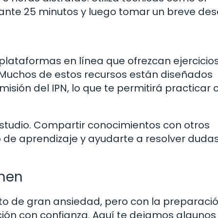
ante 25 minutos y luego tomar un breve des
 y plataformas en línea que ofrezcan ejercicio
 Muchos de estos recursos están diseñados
ión del IPN, lo que te permitirá practicar 
studio. Compartir conocimientos con otros
 de aprendizaje y ayudarte a resolver duda
amen
o de gran ansiedad, pero con la preparaci
ión con confianza. Aquí te dejamos algunos