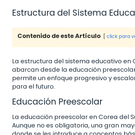
Estructura del Sistema Educa
Contenido de este Artículo
click para 
La estructura del sistema educativo en 
abarcan desde la educación preescolar 
permite un enfoque progresivo y escalon
para el futuro.
Educación Preescolar
La educación preescolar en Corea del Su
Aunque no es obligatoria, una gran mayor
donde se les introduce a conceptos básic