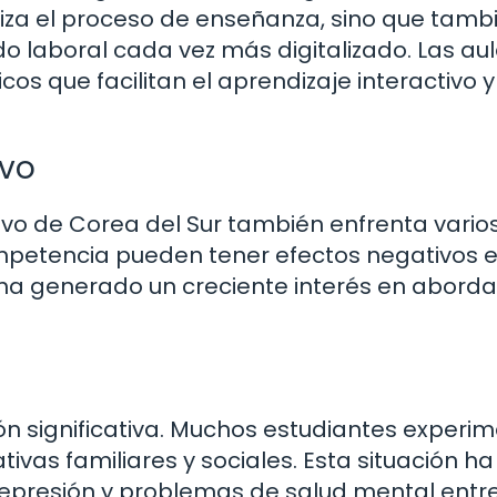
rniza el proceso de enseñanza, sino que tamb
o laboral cada vez más digitalizado. Las au
s que facilitan el aprendizaje interactivo y
ivo
tivo de Corea del Sur también enfrenta vario
mpetencia pueden tener efectos negativos e
 ha generado un creciente interés en aborda
n significativa. Muchos estudiantes experi
ivas familiares y sociales. Esta situación ha
epresión y problemas de salud mental entre