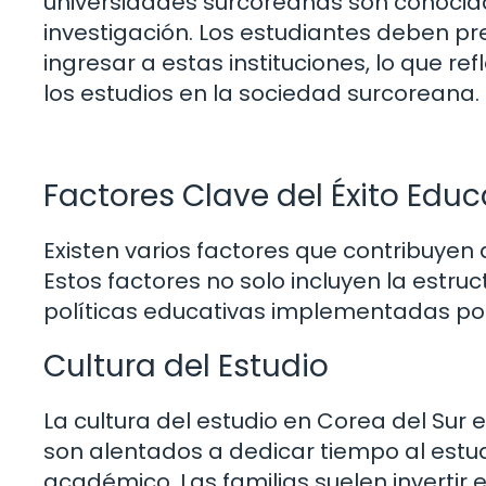
universidades surcoreanas son conocida
investigación. Los estudiantes deben p
ingresar a estas instituciones, lo que re
los estudios en la sociedad surcoreana.
Factores Clave del Éxito Educ
Existen varios factores que contribuyen 
Estos factores no solo incluyen la estruc
políticas educativas implementadas por
Cultura del Estudio
La cultura del estudio en Corea del Sur
son alentados a dedicar tiempo al estud
académico. Las familias suelen invertir 