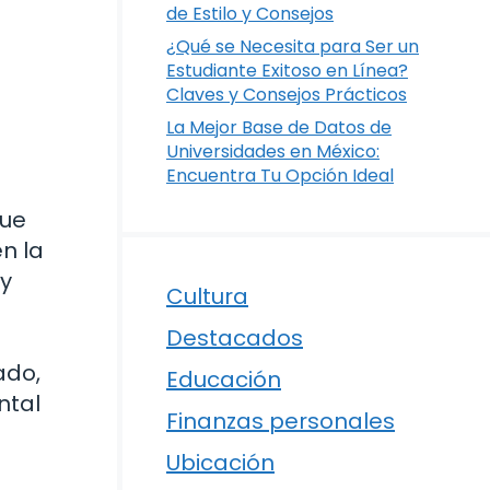
de Estilo y Consejos
¿Qué se Necesita para Ser un
Estudiante Exitoso en Línea?
Claves y Consejos Prácticos
La Mejor Base de Datos de
Universidades en México:
Encuentra Tu Opción Ideal
que
en la
 y
Cultura
Destacados
ado,
Educación
ntal
Finanzas personales
Ubicación