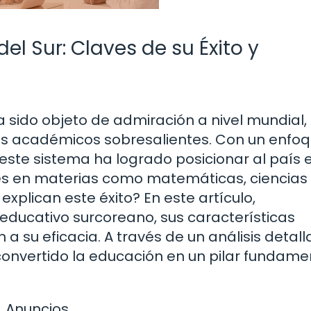
l Sur: Claves de su Éxito y
a sido objeto de admiración a nivel mundial,
dos académicos sobresalientes. Con un enfo
, este sistema ha logrado posicionar al país 
es en materias como matemáticas, ciencias
explican este éxito? En este artículo,
educativo surcoreano, sus características
n a su eficacia. A través de un análisis detall
onvertido la educación en un pilar fundame
Anuncios