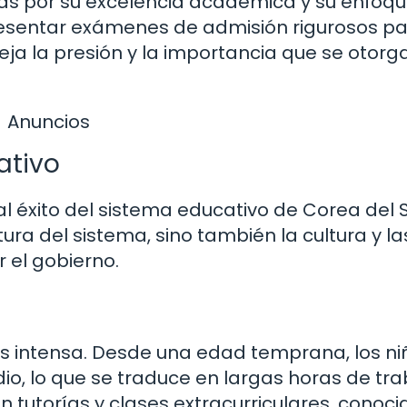
s por su excelencia académica y su enfoqu
resentar exámenes de admisión rigurosos p
fleja la presión y la importancia que se otorg
Anuncios
ativo
al éxito del sistema educativo de Corea del S
tura del sistema, sino también la cultura y la
 el gobierno.
 es intensa. Desde una edad temprana, los ni
io, lo que se traduce en largas horas de tra
en tutorías y clases extracurriculares, conoc