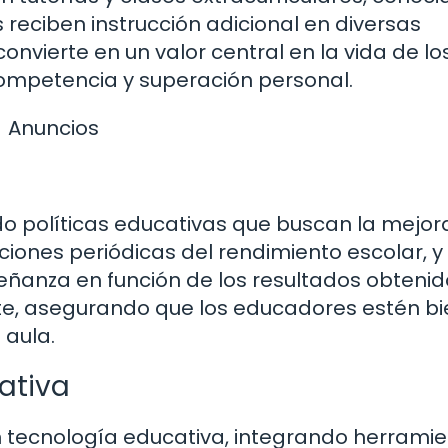
reciben instrucción adicional en diversas
onvierte en un valor central en la vida de lo
ompetencia y superación personal.
Anuncios
o políticas educativas que buscan la mejor
ciones periódicas del rendimiento escolar, y
eñanza en función de los resultados obtenid
te, asegurando que los educadores estén bi
 aula.
ativa
en tecnología educativa, integrando herrami