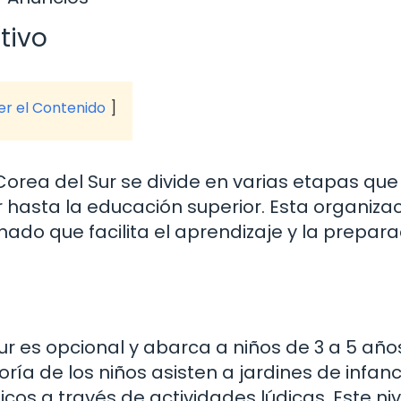
tivo
ver el Contenido
Corea del Sur se divide en varias etapas que
hasta la educación superior. Esta organiza
ado que facilita el aprendizaje y la prepara
r es opcional y abarca a niños de 3 a 5 año
ía de los niños asisten a jardines de infanc
os a través de actividades lúdicas. Este niv