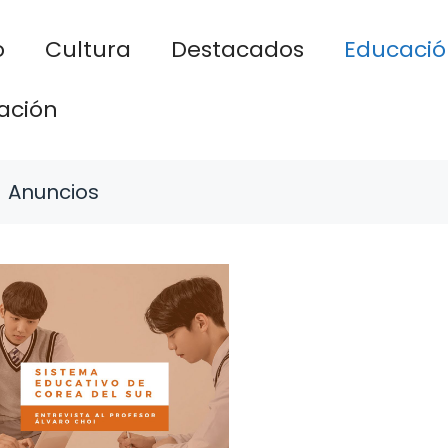
o
Cultura
Destacados
Educació
ación
Anuncios