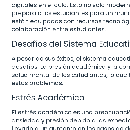
digitales en el aula. Esto no solo mode
prepara a los estudiantes para un mund
están equipadas con recursos tecnológico
colaboración entre estudiantes.
Desafíos del Sistema Educat
A pesar de sus éxitos, el sistema educa
desafíos. La presión académica y la co
salud mental de los estudiantes, lo que
estos problemas.
Estrés Académico
El estrés académico es una preocupació
ansiedad y presión debido a las expectat
llevado a un aumento en los casos de d