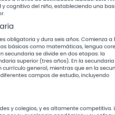
l y cognitivo del niño, estableciendo una ba
r.
aria
es obligatoria y dura seis años. Comienza a 
rias básicas como matemáticas, lengua cor
ón secundaria se divide en dos etapas: la
ndaria superior (tres años). En la secundaria
un currículo general, mientras que en la secu
e diferentes campos de estudio, incluyendo
des y colegios, y es altamente competitiva. 