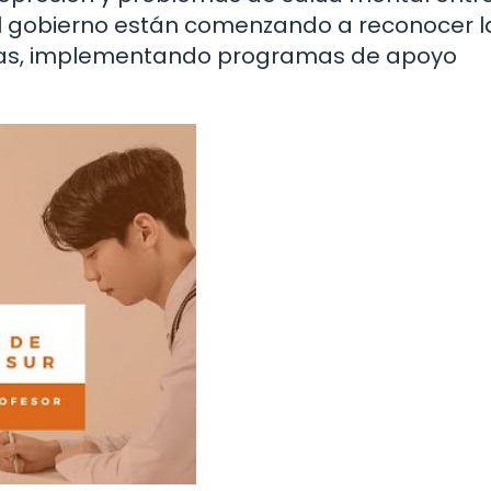
 el gobierno están comenzando a reconocer l
mas, implementando programas de apoyo