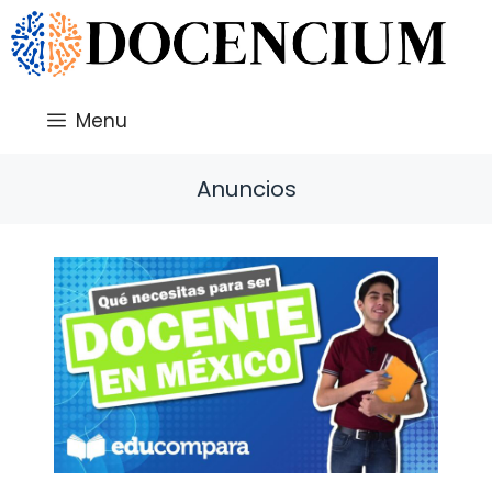
Saltar
al
contenido
Menu
Anuncios