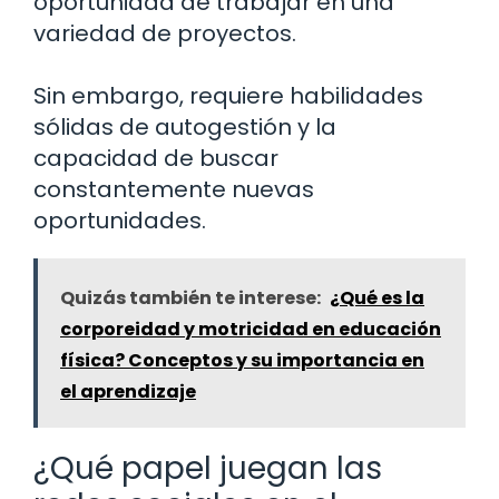
oportunidad de trabajar en una
variedad de proyectos.
Sin embargo, requiere habilidades
sólidas de autogestión y la
capacidad de buscar
constantemente nuevas
oportunidades.
Quizás también te interese:
¿Qué es la
corporeidad y motricidad en educación
física? Conceptos y su importancia en
el aprendizaje
¿Qué papel juegan las