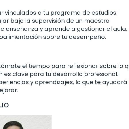
r vinculados a tu programa de estudios.
ar bajo la supervisión de un maestro
 enseñanza y aprende a gestionar el aula.
roalimentación sobre tu desempeño.
a
tómate el tiempo para reflexionar sobre lo 
n es clave para tu desarrollo profesional.
eriencias y aprendizajes, lo que te ayudará
ejorar.
nuo