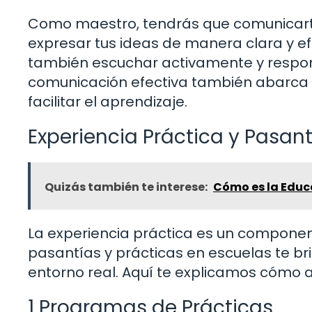
Como maestro, tendrás que comunicarte
expresar tus ideas de manera clara y efe
también escuchar activamente y respond
comunicación efectiva también abarca e
facilitar el aprendizaje.
Experiencia Práctica y Pasan
Quizás también te interese:
Cómo es la Educa
La experiencia práctica es un componen
pasantías y prácticas en escuelas te br
entorno real. Aquí te explicamos cómo 
1 Programas de Prácticas