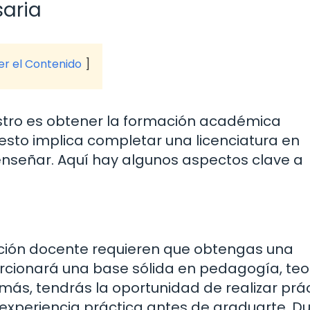
aria
ver el Contenido
stro es obtener la formación académica
esto implica completar una licenciatura en
nseñar. Aquí hay algunos aspectos clave a
ción docente requieren que obtengas una
orcionará una base sólida en pedagogía, teo
demás, tendrás la oportunidad de realizar prá
r experiencia práctica antes de graduarte. D