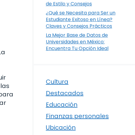
de Estilo y Consejos
¿Qué se Necesita para Ser un
Estudiante Exitoso en Línea?
Claves y Consejos Prácticos
La Mejor Base de Datos de
Universidades en México:
Encuentra Tu Opción Ideal
La
ir
Cultura
las
Destacados
 para
ar
Educación
Finanzas personales
Ubicación