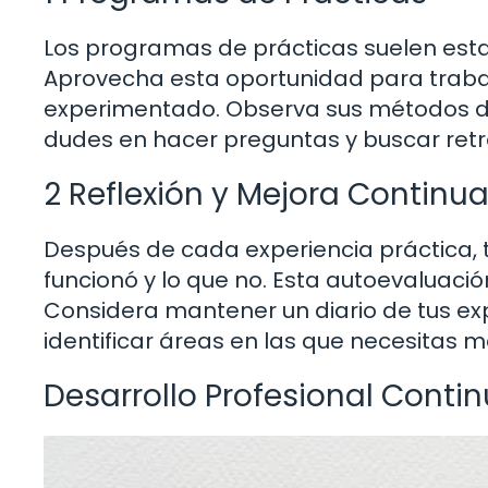
Los programas de prácticas suelen esta
Aprovecha esta oportunidad para trabaj
experimentado. Observa sus métodos de
dudes en hacer preguntas y buscar ret
2 Reflexión y Mejora Continu
Después de cada experiencia práctica, 
funcionó y lo que no. Esta autoevaluació
Considera mantener un diario de tus exp
identificar áreas en las que necesitas m
Desarrollo Profesional Conti