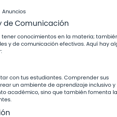
Anuncios
 y de Comunicación
e tener conocimientos en la materia; tambié
les y de comunicación efectivas. Aquí hay a
:
ar con tus estudiantes. Comprender sus
rear un ambiente de aprendizaje inclusivo y
ento académico, sino que también fomenta l
ntes.
ión