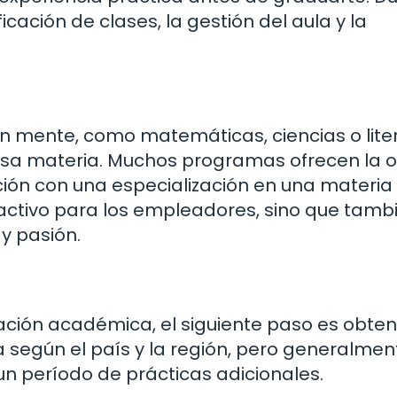
cación de clases, la gestión del aula y la
 en mente, como matemáticas, ciencias o lite
 esa materia. Muchos programas ofrecen la 
ión con una especialización en una materia
ractivo para los empleadores, sino que tamb
y pasión.
ión académica, el siguiente paso es obten
a según el país y la región, pero generalmen
un período de prácticas adicionales.