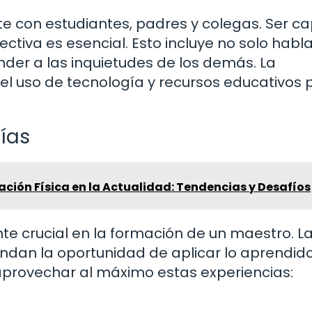
 con estudiantes, padres y colegas. Ser c
ctiva es esencial. Esto incluye no solo habla
er a las inquietudes de los demás. La
l uso de tecnología y recursos educativos 
tías
ción Física en la Actualidad: Tendencias y Desafíos
te crucial en la formación de un maestro. L
indan la oportunidad de aplicar lo aprendid
aprovechar al máximo estas experiencias: