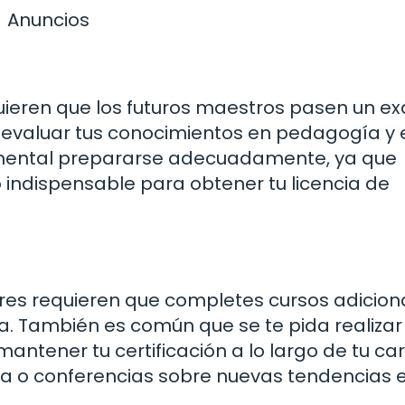
Anuncios
uieren que los futuros maestros pasen un 
n evaluar tus conocimientos en pedagogía y 
mental prepararse adecuadamente, ya que
 indispensable para obtener tu licencia de
es requieren que completes cursos adicion
la. También es común que se te pida realizar
tener tu certificación a lo largo de tu car
ínea o conferencias sobre nuevas tendencias 