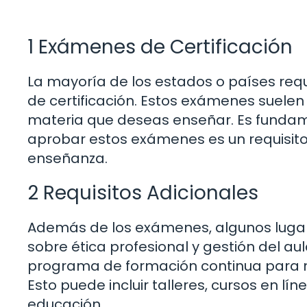
1 Exámenes de Certificación
La mayoría de los estados o países req
de certificación. Estos exámenes suele
materia que deseas enseñar. Es funda
aprobar estos exámenes es un requisito
enseñanza.
2 Requisitos Adicionales
Además de los exámenes, algunos lugar
sobre ética profesional y gestión del au
programa de formación continua para man
Esto puede incluir talleres, cursos en l
educación.