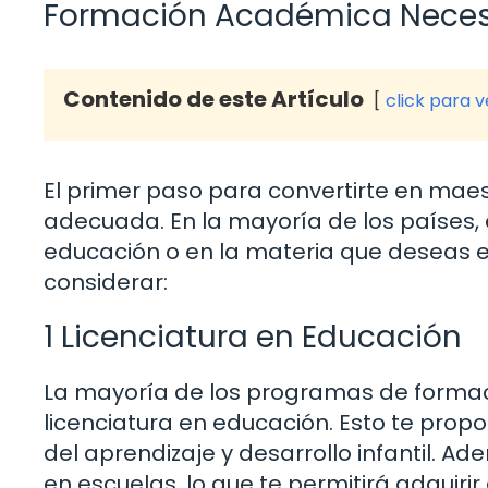
Formación Académica Neces
Contenido de este Artículo
click para 
El primer paso para convertirte en mae
adecuada. En la mayoría de los países, 
educación o en la materia que deseas e
considerar:
1 Licenciatura en Educación
La mayoría de los programas de forma
licenciatura en educación. Esto te prop
del aprendizaje y desarrollo infantil. A
en escuelas, lo que te permitirá adquiri