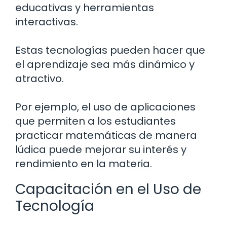
educativas y herramientas
interactivas.
Estas tecnologías pueden hacer que
el aprendizaje sea más dinámico y
atractivo.
Por ejemplo, el uso de aplicaciones
que permiten a los estudiantes
practicar matemáticas de manera
lúdica puede mejorar su interés y
rendimiento en la materia.
Capacitación en el Uso de
Tecnología