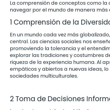
La comprensión de conceptos como la cul
navegar por el mundo de manera más e
1 Comprensión de la Diversid
En un mundo cada vez más globalizado, l
central. Las ciencias sociales nos enseña
promoviendo la tolerancia y el entendim
explorar las tradiciones y costumbres d
riqueza de la experiencia humana. Al a
empáticos y abiertos a nuevas ideas, lo
sociedades multiculturales.
2 Toma de Decisiones Infor