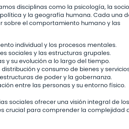
amos disciplinas como la psicología, la socio
a política y la geografía humana. Cada una d
ar sobre el comportamiento humano y las
nto individual y los procesos mentales.
es sociales y las estructuras grupales.
as y su evolución a lo largo del tiempo.
distribución y consumo de bienes y servicios
estructuras de poder y la gobernanza.
ación entre las personas y su entorno físico.
as sociales ofrecer una visión integral de lo
es crucial para comprender la complejidad 