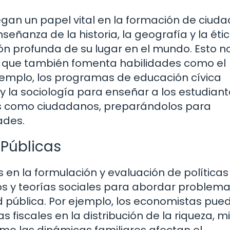
uegan un papel vital en la formación de ciud
señanza de la historia, la geografía y la étic
n profunda de su lugar en el mundo. Esto no
no que también fomenta habilidades como el
ejemplo, los programas de educación cívica
a y la sociología para enseñar a los estudian
es como ciudadanos, preparándolos para
ades.
s Públicas
 en la formulación y evaluación de políticas
atos y teorías sociales para abordar problem
d pública. Por ejemplo, los economistas pue
as fiscales en la distribución de la riqueza, m