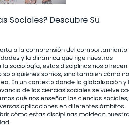
as Sociales? Descubre Su
bierta a la comprensión del comportamiento
edades y la dinámica que rige nuestras
 la sociología, estas disciplinas nos ofrecen
o solo quiénes somos, sino también cómo n
a. En un contexto donde la globalización y 
evancia de las ciencias sociales se vuelve c
remos qué nos enseñan las ciencias sociales,
iversas aplicaciones en diferentes ámbitos.
rir cómo estas disciplinas moldean nuestr
dad.