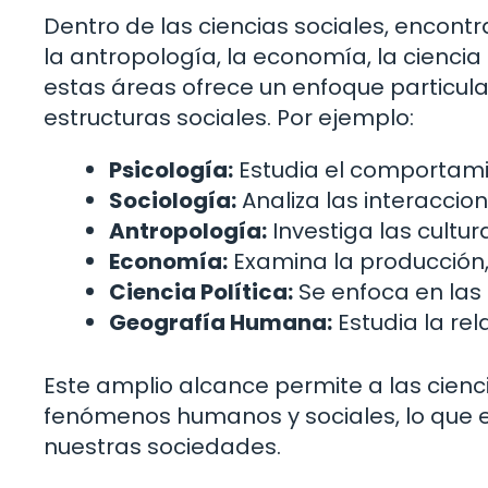
Dentro de las ciencias sociales, encontr
la antropología, la economía, la cienci
estas áreas ofrece un enfoque particul
estructuras sociales. Por ejemplo:
Psicología:
Estudia el comportamie
Sociología:
Analiza las interaccion
Antropología:
Investiga las cultur
Economía:
Examina la producción, 
Ciencia Política:
Se enfoca en las 
Geografía Humana:
Estudia la rel
Este amplio alcance permite a las cienci
fenómenos humanos y sociales, lo que 
nuestras sociedades.