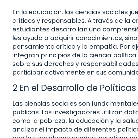
En la educación, las ciencias sociales j
críticos y responsables. A través de la en
estudiantes desarrollan una comprensió
les ayuda a adquirir conocimientos, si
pensamiento crítico y la empatía. Por 
integran principios de la ciencia polític
sobre sus derechos y responsabilidad
participar activamente en sus comunid
2 En el Desarrollo de Política
Las ciencias sociales son fundamentales
públicas. Los investigadores utilizan d
como la pobreza, la educación y la salu
analizar el impacto de diferentes polític