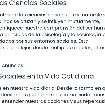
las Ciencias Sociales
tes de las ciencias sociales es su naturale
iplinas se cruzan y se influyen mutuamente,
 enriquece nuestra comprensión del ser hum
 principios de la psicología y la sociología 
ciados por sus entornos sociales. Esta
as complejos desde múltiples ángulos, ofre
Anuncios
Sociales en la Vida Cotidiana
 en nuestra vida diaria. Desde la forma en 
s decisiones que tomamos como ciudadanos
a entender nuestras acciones y sus repercus