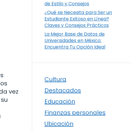
de Estilo y Consejos
¿Qué se Necesita para Ser un
Estudiante Exitoso en Línea?
Claves y Consejos Prácticos
La Mejor Base de Datos de
Universidades en México:
Encuentra Tu Opción Ideal
os
Cultura
los
Destacados
ada vez
 su
Educación
Finanzas personales
a
Ubicación