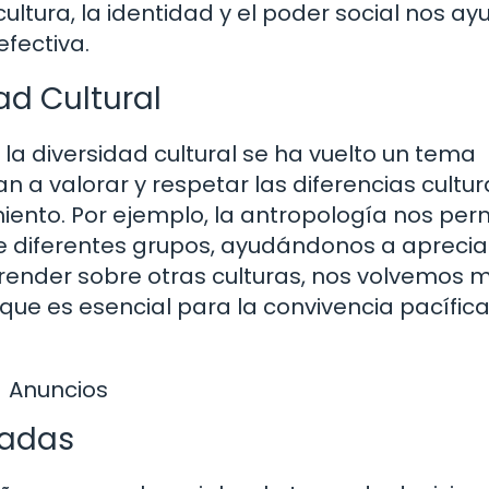
tura, la identidad y el poder social nos ay
fectiva.
ad Cultural
a diversidad cultural se ha vuelto un tema
n a valorar y respetar las diferencias cultur
iento. Por ejemplo, la antropología nos per
e diferentes grupos, ayudándonos a apreciar
prender sobre otras culturas, nos volvemos 
 que es esencial para la convivencia pacífic
Anuncios
madas