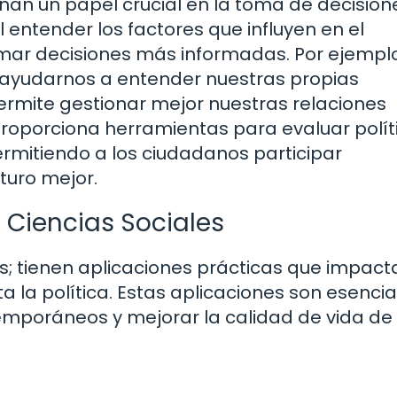
an un papel crucial en la toma de decision
Al entender los factores que influyen en el
 decisiones más informadas. Por ejemplo,
 ayudarnos a entender nuestras propias
ermite gestionar mejor nuestras relaciones
 proporciona herramientas para evaluar polít
ermitiendo a los ciudadanos participar
turo mejor.
 Ciencias Sociales
as; tienen aplicaciones prácticas que impact
 la política. Estas aplicaciones son esencia
mporáneos y mejorar la calidad de vida de 