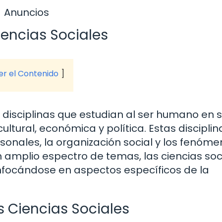
Anuncios
iencias Sociales
ver el Contenido
e disciplinas que estudian al ser humano en 
cultural, económica y política. Estas disciplin
sonales, la organización social y los fenóm
n amplio espectro de temas, las ciencias soc
nfocándose en aspectos específicos de la
as Ciencias Sociales