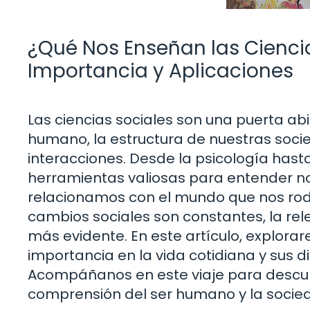
¿Qué Nos Enseñan las Cienci
Importancia y Aplicaciones
Las ciencias sociales son una puerta a
humano, la estructura de nuestras soci
interacciones. Desde la psicología hasta
herramientas valiosas para entender n
relacionamos con el mundo que nos rode
cambios sociales son constantes, la rel
más evidente. En este artículo, explora
importancia en la vida cotidiana y sus d
Acompáñanos en este viaje para descub
comprensión del ser humano y la socie