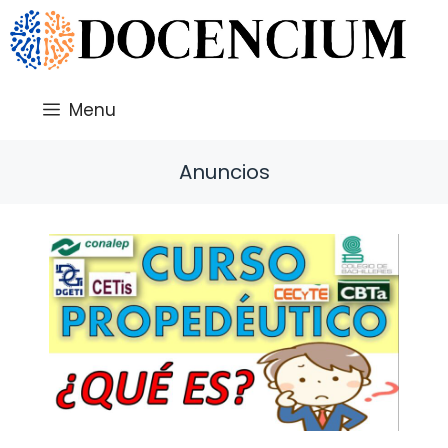
Saltar
al
contenido
Menu
Anuncios