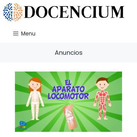
Saltar
al
contenido
Menu
Anuncios