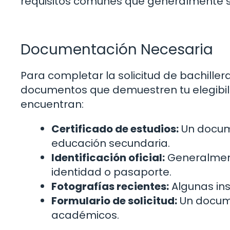
requisitos comunes que generalmente se
Documentación Necesaria
Para completar la solicitud de bachiller
documentos que demuestren tu elegibi
encuentran:
Certificado de estudios:
Un docum
educación secundaria.
Identificación oficial:
Generalment
identidad o pasaporte.
Fotografías recientes:
Algunas ins
Formulario de solicitud:
Un docume
académicos.