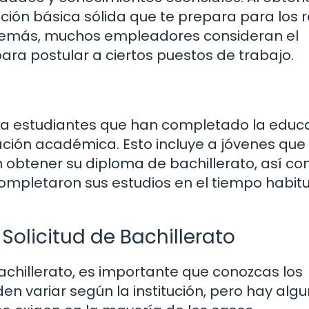
ción básica sólida que te prepara para los 
demás, muchos empleadores consideran el
ara postular a ciertos puestos de trabajo.
ida a estudiantes que han completado la educ
ción académica. Esto incluye a jóvenes que
obtener su diploma de bachillerato, así c
completaron sus estudios en el tiempo habitu
 Solicitud de Bachillerato
achillerato, es importante que conozcas los
en variar según la institución, pero hay alg