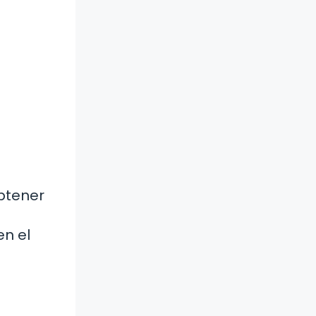
obtener
en el