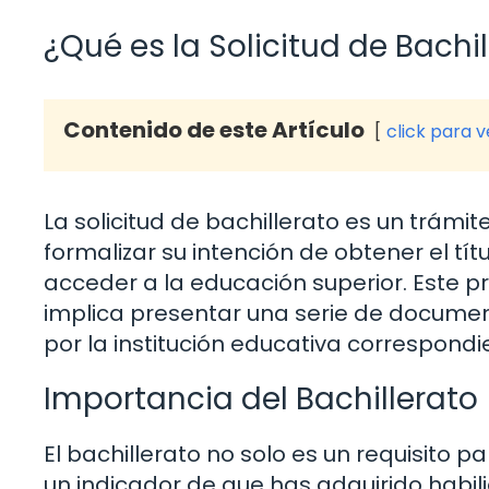
¿Qué es la Solicitud de Bachi
Contenido de este Artículo
click para 
La solicitud de bachillerato es un trámi
formalizar su intención de obtener el tí
acceder a la educación superior. Este p
implica presentar una serie de document
por la institución educativa correspondi
Importancia del Bachillerato
El bachillerato no solo es un requisito p
un indicador de que has adquirido habil