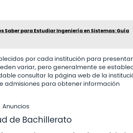
s Saber para Estudiar Ingeniería en Sistemas: Guía
ablecidos por cada institución para presentar
 pueden variar, pero generalmente se estable
dable consultar la página web de la instituci
de admisiones para obtener información
Anuncios
ud de Bachillerato