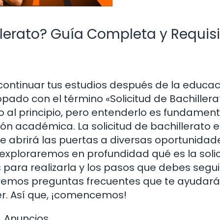
llerato? Guía Completa y Requis
 continuar tus estudios después de la educa
pado con el término «Solicitud de Bachillera
al principio, pero entenderlo es fundament
ón académica. La solicitud de bachillerato e
e abrirá las puertas a diversas oportunidad
, exploraremos en profundidad qué es la soli
es para realizarla y los pasos que debes segu
remos preguntas frecuentes que te ayudará
er. Así que, ¡comencemos!
Anuncios