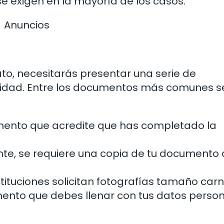
 exigen en la mayoría de los casos.
Anuncios
ato, necesitarás presentar una serie de
lidad. Entre los documentos más comunes s
ento que acredite que has completado la
e, se requiere una copia de tu documento 
tituciones solicitan fotografías tamaño carn
nto que debes llenar con tus datos person