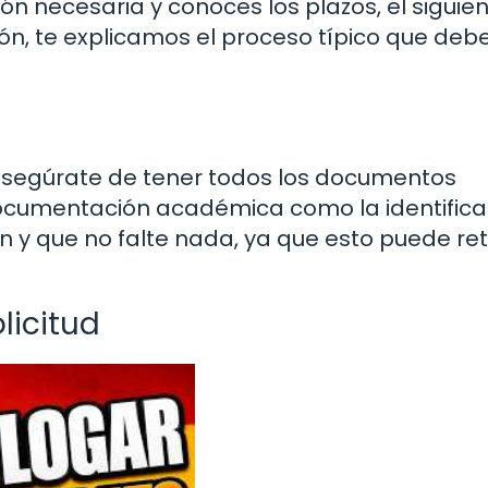
n necesaria y conoces los plazos, el siguie
ción, te explicamos el proceso típico que deb
d, asegúrate de tener todos los documentos
a documentación académica como la identifica
en y que no falte nada, ya que esto puede re
licitud