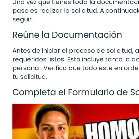
Una vez que tienes toda la documentació
paso es realizar la solicitud. A continua
seguir.
Reúne la Documentación
Antes de iniciar el proceso de solicitu
requeridos listos. Esto incluye tanto l
personal. Verifica que todo esté en ord
tu solicitud.
Completa el Formulario de So