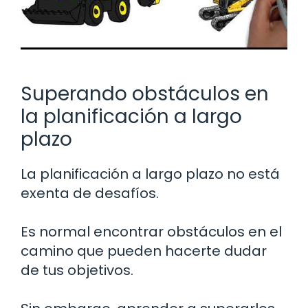
Superando obstáculos en
la planificación a largo
plazo
La planificación a largo plazo no está
exenta de desafíos.
Es normal encontrar obstáculos en el
camino que pueden hacerte dudar
de tus objetivos.