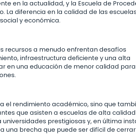
te en la actualidad, y la Escuela de Proced
. La diferencia en la calidad de las escuela
social y económica.
os recursos a menudo enfrentan desafíos
miento, infraestructura deficiente y una alta
tar en una educación de menor calidad para
iones.
ta el rendimiento académico, sino que tamb
iantes que asisten a escuelas de alta calidad
niversidades prestigiosas y, en última inst
 una brecha que puede ser difícil de cerra