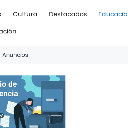
o
Cultura
Destacados
Educació
ación
Anuncios