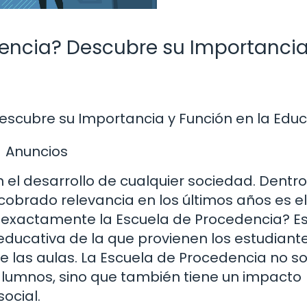
dencia? Descubre su Importancia
escubre su Importancia y Función en la Edu
Anuncios
 el desarrollo de cualquier sociedad. Dentr
obrado relevancia en los últimos años es el
s exactamente la Escuela de Procedencia? E
 educativa de la que provienen los estudiante
e las aulas. La Escuela de Procedencia no so
lumnos, sino que también tiene un impacto
social.