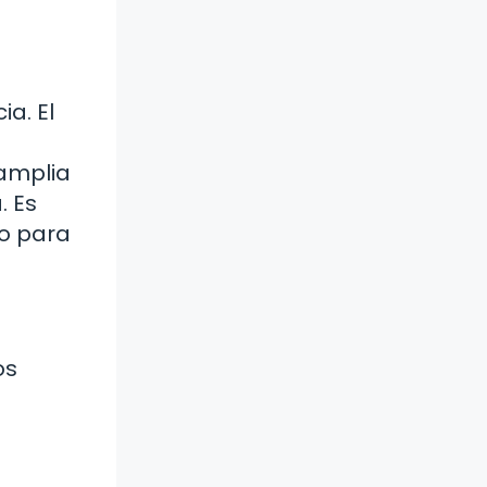
a. El
 amplia
. Es
do para
os