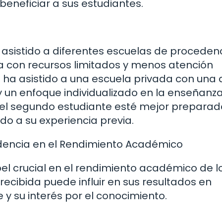
beneficiar a sus estudiantes.
sistido a diferentes escuelas de procedenci
a con recursos limitados y menos atención
 ha asistido a una escuela privada con una
 un enfoque individualizado en la enseñanza
d, el segundo estudiante esté mejor prepara
o a su experiencia previa.
dencia en el Rendimiento Académico
el crucial en el rendimiento académico de l
recibida puede influir en sus resultados en
y su interés por el conocimiento.