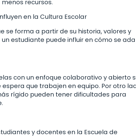
n menos recursos.
fluyen en la Cultura Escolar
 se forma a partir de su historia, valores y
 un estudiante puede influir en cómo se ad
elas con un enfoque colaborativo y abierto 
spera que trabajen en equipo. Por otro lad
ás rígido pueden tener dificultades para
e.
studiantes y docentes en la Escuela de