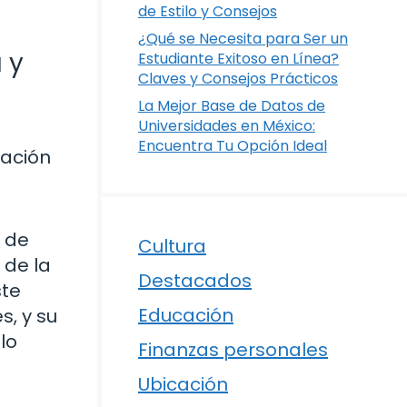
de Estilo y Consejos
¿Qué se Necesita para Ser un
 y
Estudiante Exitoso en Línea?
Claves y Consejos Prácticos
La Mejor Base de Datos de
Universidades en México:
Encuentra Tu Opción Ideal
cación
o de
Cultura
 de la
Destacados
ste
Educación
s, y su
lo
Finanzas personales
Ubicación