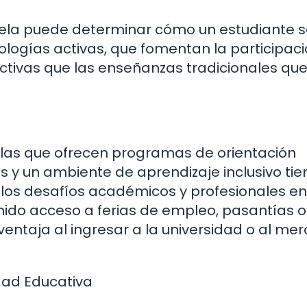
ela puede determinar cómo un estudiante 
logías activas, que fomentan la participació
ctivas que las enseñanzas tradicionales que
elas que ofrecen programas de orientación
es y un ambiente de aprendizaje inclusivo ti
los desafíos académicos y profesionales en
enido acceso a ferias de empleo, pasantías o
entaja al ingresar a la universidad o al me
dad Educativa