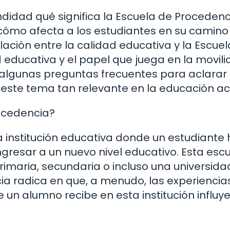
ndidad qué significa la Escuela de Procedenc
 cómo afecta a los estudiantes en su camino
ación entre la calidad educativa y la Escuel
 educativa y el papel que juega en la movil
s algunas preguntas frecuentes para aclarar
este tema tan relevante en la educación ac
ocedencia?
a institución educativa donde un estudiante
gresar a un nuevo nivel educativo. Esta esc
imaria, secundaria o incluso una universidad
a radica en que, a menudo, las experiencias
un alumno recibe en esta institución influy