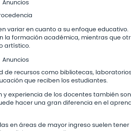
Anuncios
Procedencia
en variar en cuanto a su enfoque educativo.
 la formación académica, mientras que ot
artístico.
Anuncios
dad de recursos como bibliotecas, laboratorios
ducación que reciben los estudiantes.
ón y experiencia de los docentes también son
uede hacer una gran diferencia en el aprend
elas en áreas de mayor ingreso suelen tene