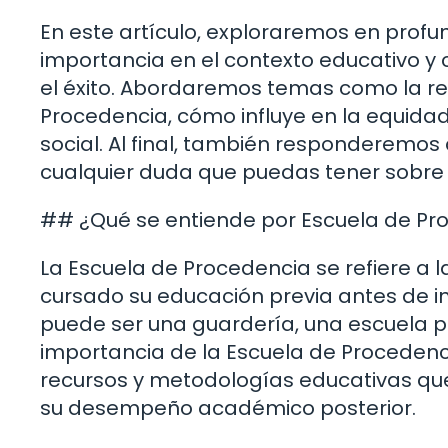
En este artículo, exploraremos en profu
importancia en el contexto educativo y
el éxito. Abordaremos temas como la rel
Procedencia, cómo influye en la equidad
social. Al final, también responderemo
cualquier duda que puedas tener sobre 
## ¿Qué se entiende por Escuela de Pr
La Escuela de Procedencia se refiere a l
cursado su educación previa antes de in
puede ser una guardería, una escuela pr
importancia de la Escuela de Procedenci
recursos y metodologías educativas que 
su desempeño académico posterior.