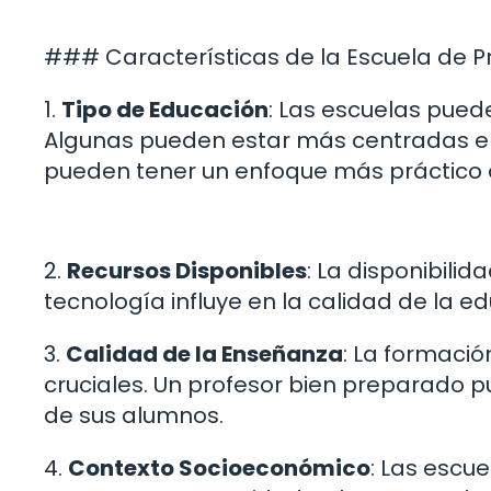
### Características de la Escuela de 
1.
Tipo de Educación
: Las escuelas pued
Algunas pueden estar más centradas en
pueden tener un enfoque más práctico o 
2.
Recursos Disponibles
: La disponibili
tecnología influye en la calidad de la e
3.
Calidad de la Enseñanza
: La formaci
cruciales. Un profesor bien preparado p
de sus alumnos.
4.
Contexto Socioeconómico
: Las escu