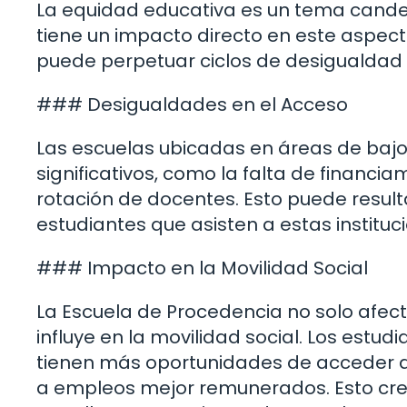
La equidad educativa es un tema canden
tiene un impacto directo en este aspecto
puede perpetuar ciclos de desigualdad 
### Desigualdades en el Acceso
Las escuelas ubicadas en áreas de baj
significativos, como la falta de financia
rotación de docentes. Esto puede resul
estudiantes que asisten a estas instituc
### Impacto en la Movilidad Social
La Escuela de Procedencia no solo afec
influye en la movilidad social. Los estud
tienen más oportunidades de acceder a u
a empleos mejor remunerados. Esto crea