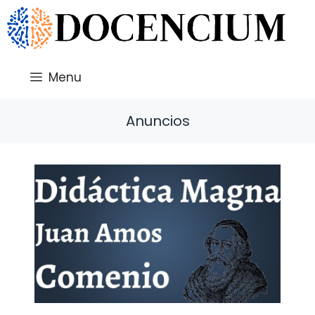
Saltar
al
contenido
Menu
Anuncios