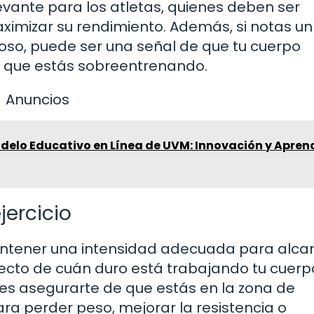
vante para los atletas, quienes deben ser
ximizar su rendimiento. Además, si notas un
poso, puede ser una señal de que tu cuerpo
 que estás sobreentrenando.
Anuncios
odelo Educativo en Línea de UVM: Innovación y Apren
jercicio
mantener una intensidad adecuada para alca
irecto de cuán duro está trabajando tu cuerpo
edes asegurarte de que estás en la zona de
ra perder peso, mejorar la resistencia o