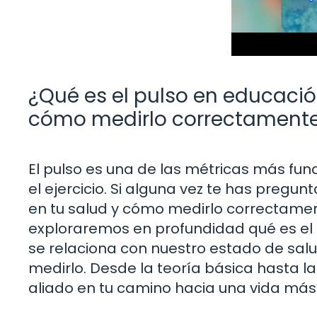
¿Qué es el pulso en educació
cómo medirlo correctament
El pulso es una de las métricas más fun
el ejercicio. Si alguna vez te has pregun
en tu salud y cómo medirlo correctament
exploraremos en profundidad qué es el p
se relaciona con nuestro estado de sal
medirlo. Desde la teoría básica hasta l
aliado en tu camino hacia una vida más 