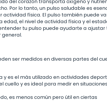
ido del corazón transporta oxígeno y nutrie
ho. Por lo tanto, un pulso saludable es esenc
 actividad física. El pulso también puede va
edad, el nivel de actividad física y el estad
 entender tu pulso puede ayudarte a ajustar 
r general.
ueden ser medidos en diversas partes del cu
y es el más utilizado en actividades deport
l cuello y es ideal para medir en situacione
odo, es menos común pero útil en ciertas