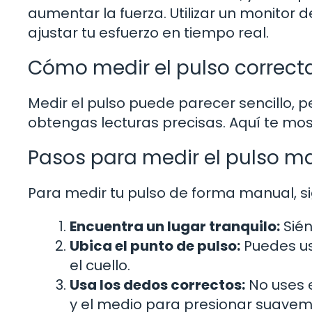
aumentar la fuerza. Utilizar un monitor 
ajustar tu esfuerzo en tiempo real.
Cómo medir el pulso correc
Medir el pulso puede parecer sencillo, 
obtengas lecturas precisas. Aquí te m
Pasos para medir el pulso 
Para medir tu pulso de forma manual, s
Encuentra un lugar tranquilo:
Sién
Ubica el punto de pulso:
Puedes us
el cuello.
Usa los dedos correctos:
No uses e
y el medio para presionar suaveme