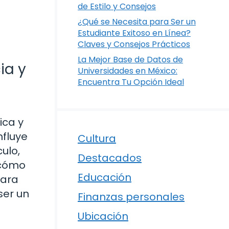
de Estilo y Consejos
¿Qué se Necesita para Ser un
Estudiante Exitoso en Línea?
Claves y Consejos Prácticos
La Mejor Base de Datos de
ia y
Universidades en México:
Encuentra Tu Opción Ideal
ica y
nfluye
Cultura
ulo,
Destacados
 cómo
Educación
para
ser un
Finanzas personales
Ubicación