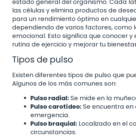
estado general del organismo. Cada lat
las células y elimina productos de desec
para un rendimiento óptimo en cualquier
dependiendo de varios factores, como la 
emocional. Esto significa que conocer y
rutina de ejercicio y mejorar tu bienesta
Tipos de pulso
Existen diferentes tipos de pulso que p
Algunos de los más comunes son:
Pulso radial:
Se mide en la muñeca 
Pulso carotídeo:
Se encuentra en e
emergencia.
Pulso braquial:
Localizado en el c
circunstancias.