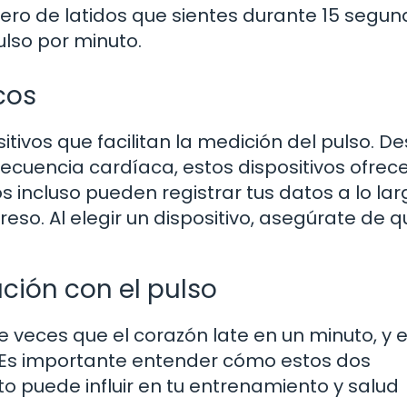
ro de latidos que sientes durante 15 segun
ulso por minuto.
cos
sitivos que facilitan la medición del pulso. D
recuencia cardíaca, estos dispositivos ofrec
s incluso pueden registrar tus datos a lo lar
greso. Al elegir un dispositivo, asegúrate de 
ción con el pulso
e veces que el corazón late en un minuto, y 
 Es importante entender cómo estos dos
to puede influir en tu entrenamiento y salud