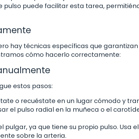
de pulso puede facilitar esta tarea, permitié
tamente
pero hay técnicas específicas que garantizan
ostramos cómo hacerlo correctamente:
manualmente
igue estos pasos:
tate o recuéstate en un lugar cómodo y tran
ar el pulso radial en la muñeca o el carotíd
l pulgar, ya que tiene su propio pulso. Usa el
nte sobre la arteria.