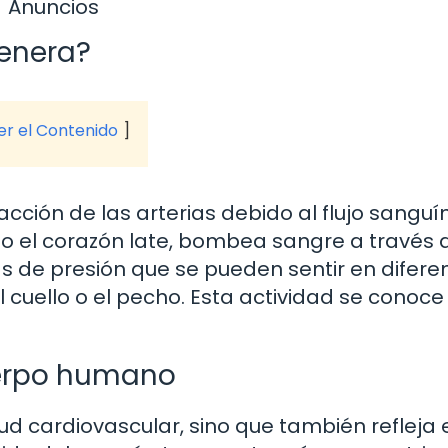
Anuncios
genera?
ver el Contenido
racción de las arterias debido al flujo sangu
o el corazón late, bombea sangre a través 
as de presión que se pueden sentir en difere
 cuello o el pecho. Esta actividad se conoc
cuerpo humano
lud cardiovascular, sino que también refleja 