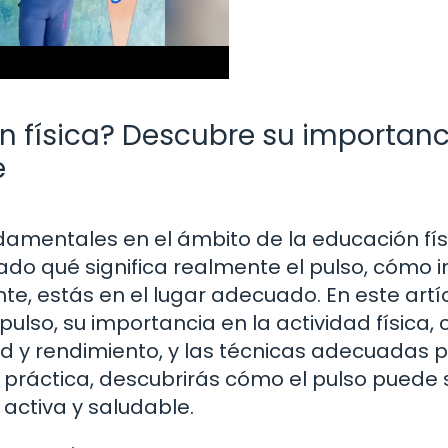
n física? Descubre su importanc
e
damentales en el ámbito de la educación fís
tado qué significa realmente el pulso, cómo i
e, estás en el lugar adecuado. En este artíc
ulso, su importancia en la actividad física,
ud y rendimiento, y las técnicas adecuadas 
a práctica, descubrirás cómo el pulso puede 
activa y saludable.