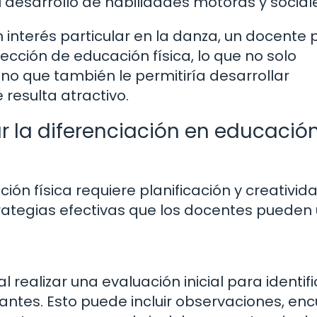
 desarrollo de habilidades motoras y social
 interés particular en la danza, un docente 
cción de educación física, lo que no solo
no que también le permitiría desarrollar
 resulta atractivo.
r la diferenciación en educació
ón física requiere planificación y creativida
ategias efectivas que los docentes pueden ut
realizar una evaluación inicial para identifi
antes. Esto puede incluir observaciones, en