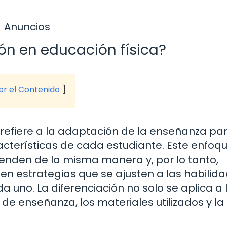
Anuncios
ión en educación física?
ver el Contenido
e refiere a la adaptación de la enseñanza pa
acterísticas de cada estudiante. Este enfoq
enden de la misma manera y, por lo tanto,
n estrategias que se ajusten a las habilida
a uno. La diferenciación no solo se aplica a 
de enseñanza, los materiales utilizados y la