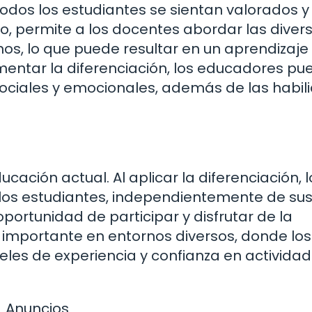
odos los estudiantes se sientan valorados y
, permite a los docentes abordar las diver
os, lo que puede resultar en un aprendizaj
plementar la diferenciación, los educadores p
sociales y emocionales, además de las habil
ucación actual. Al aplicar la diferenciación, l
los estudiantes, independientemente de su
portunidad de participar y disfrutar de la
 importante en entornos diversos, donde los
eles de experiencia y confianza en activida
Anuncios