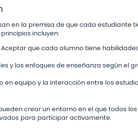
n
basan en la premisa de que cada estudiante t
principios incluyen:
Aceptar que cada alumno tiene habilidades
des y los enfoques de enseñanza según el g
 en equipo y la interacción entre los estudi
s pueden crear un entorno en el que todos los
ivados para participar activamente.