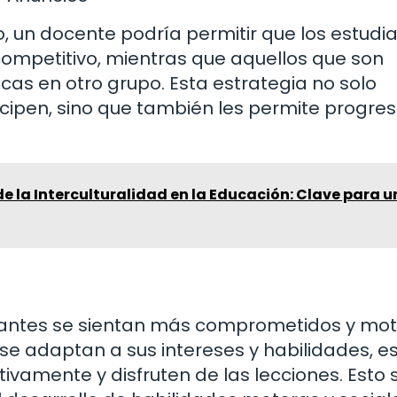
, un docente podría permitir que los estudi
ompetitivo, mientras que aquellos que son
cas en otro grupo. Esta estrategia no solo
cipen, sino que también les permite progres
e la Interculturalidad en la Educación: Clave para u
diantes se sientan más comprometidos y mo
se adaptan a sus intereses y habilidades, 
ivamente y disfruten de las lecciones. Esto 