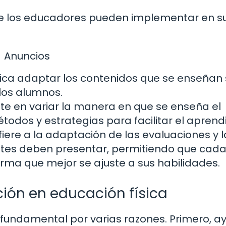
 que los educadores pueden implementar en s
Anuncios
ica adaptar los contenidos que se enseñan
los alumnos.
te en variar la manera en que se enseña el
todos y estrategias para facilitar el aprendi
fiere a la adaptación de las evaluaciones y l
antes deben presentar, permitiendo que cad
rma que mejor se ajuste a sus habilidades.
ción en educación física
s fundamental por varias razones. Primero, a