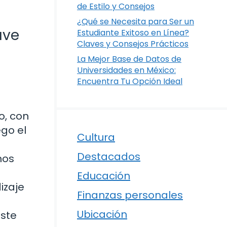
de Estilo y Consejos
¿Qué se Necesita para Ser un
ave
Estudiante Exitoso en Línea?
Claves y Consejos Prácticos
La Mejor Base de Datos de
Universidades en México:
Encuentra Tu Opción Ideal
o, con
ego el
Cultura
Destacados
mos
Educación
izaje
Finanzas personales
Ubicación
este