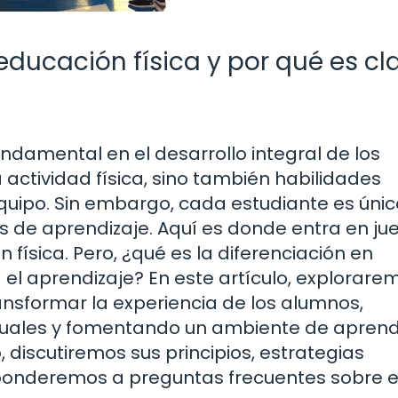
educación física y por qué es cl
ndamental en el desarrollo integral de los
 actividad física, sino también habilidades
equipo. Sin embargo, cada estudiante es únic
los de aprendizaje. Aquí es donde entra en ju
física. Pero, ¿qué es la diferenciación en
 el aprendizaje? En este artículo, explorare
nsformar la experiencia de los alumnos,
uales y fomentando un ambiente de aprend
o, discutiremos sus principios, estrategias
sponderemos a preguntas frecuentes sobre 